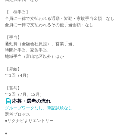
【一律手当】
全員に一律で支払われる通勤・皆勤・家族手当金額：なし
全員に一律で支払われるその他手当金額：なし
【手当】
通勤費（全額会社負担）、営業手当、
時間外手当、家族手当、
地域手当（富山地区以外）ほか
【昇給】
年1回（4月）
【賞与】
年2回（7月、12月）
応募・選考の流れ
グループワークなし、筆記試験なし
選考プロセス
●リクナビよりエントリー
↓
●