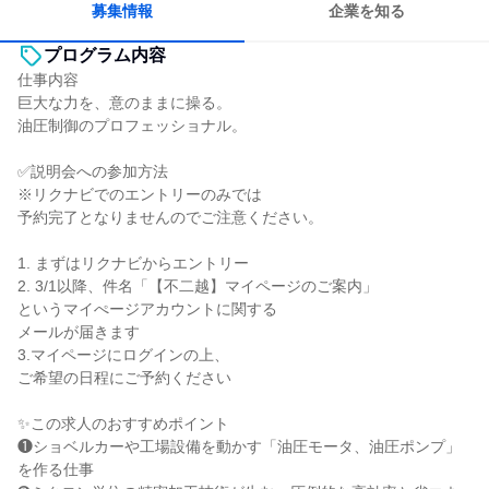
募集情報
企業を知る
プログラム内容
仕事内容
巨大な力を、意のままに操る。
油圧制御のプロフェッショナル。
✅説明会への参加方法
※リクナビでのエントリーのみでは
予約完了となりませんのでご注意ください。
1. まずはリクナビからエントリー
2. 3/1以降、件名「【不二越】マイページのご案内」
というマイぺージアカウントに関する
メールが届きます
3.マイページにログインの上、
ご希望の日程にご予約ください
✨この求人のおすすめポイント
❶ショベルカーや工場設備を動かす「油圧モータ、油圧ポンプ」
を作る仕事