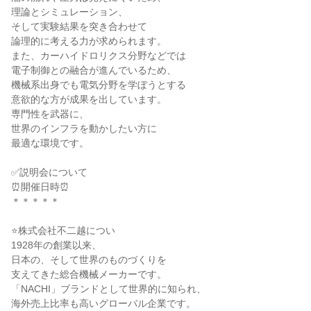
理論とシミュレーション、
そして実験結果を突き合わせて
論理的に考える力が求められます。
また、カーハイドロリクス分野などでは
電子制御との融合が進んでいるため、
機械系出身でも電気分野を学ぼうとする
意欲的な方が成果を出しています。
専門性を武器に、
世界のインフラを動かしたい方に
最適な環境です。
✅説明会について
⏰開催日時⏰
＊＊＊＊＊
⭐株式会社不二越につい
1928年の創業以来、
日本の、そして世界のものづくりを
支えてきた総合機械メーカーです。
「NACHI」ブランドとして世界的に知られ、
海外売上比率も高いグローバル企業です。