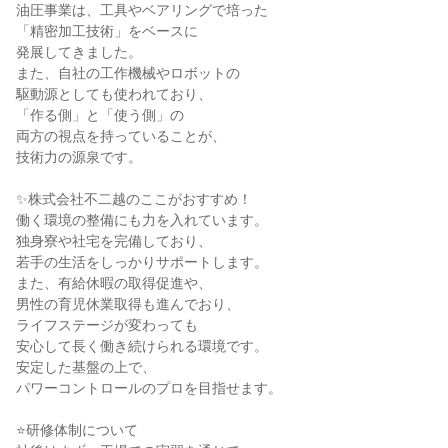
油圧事業は、工具やベアリングで培った
「精密加工技術」をベースに
発展してきました。
また、自社の工作機械やロボットの
駆動源としても使われており、
「作る側」と「使う側」の
両方の視点を持っていることが、
技術力の源泉です。
✨株式会社不二越のここがおすすめ！
働く環境の整備にも力を入れています。
独身寮や社宅を完備しており、
若手の生活をしっかりサポートします。
また、有給休暇の取得促進や、
男性の育児休業取得も進んでおり、
ライフステージが変わっても
安心して長く働き続けられる環境です。
安定した基盤の上で、
パワーコントロールのプロを目指せます。
⭐研修体制について