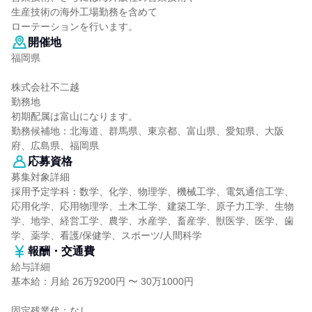
生産技術の海外工場勤務を含めて
ローテーションを行います。
開催地
福岡県
株式会社不二越
勤務地
初期配属は富山になります。
勤務候補地：北海道、群馬県、東京都、富山県、愛知県、大阪
府、広島県、福岡県
応募資格
募集対象詳細
採用予定学科：数学、化学、物理学、機械工学、電気通信工学、
応用化学、応用物理学、土木工学、建築工学、原子力工学、生物
学、地学、経営工学、農学、水産学、畜産学、獣医学、医学、歯
学、薬学、看護/保健学、スポーツ/人間科学
報酬・交通費
給与詳細
基本給：月給 26万9200円 〜 30万1000円
固定残業代：なし