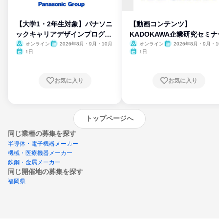
【大学1・2年生対象】パナソニ
【動画コンテンツ】
ックキャリアデザインプログラ
KADOKAWA企業研究セミナ
ム
オンライン
2026年8月・9月・10月
オンライン
2026年8月・9月・1
月・11月・12月
1日
1日
お気に入り
お気に入り
トップページへ
同じ業種の募集を探す
半導体・電子機器メーカー
機械・医療機器メーカー
鉄鋼・金属メーカー
同じ開催地の募集を探す
福岡県