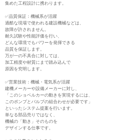
集めた工程設計に携わります。
✅品質保証：機械系が活躍
過酷な現場で使われる建設機械などは、
故障が許されません。
耐久試験や性能評価を行い、
どんな環境でもパワーを発揮できる
品質を保証します。
万が一の不具合に対しては、
加工精度や材質にまで踏み込んで
原因を究明します。
✅営業技術：機械・電気系が活躍
建機メーカーや設備メーカーに対し、
「このショベルカーの動きを実現するには、
このポンプとバルブの組合わせが必要です」
といったシステム提案を行います。
単なる部品売りではなく、
機械の「動き」そのものを
デザインする仕事です。