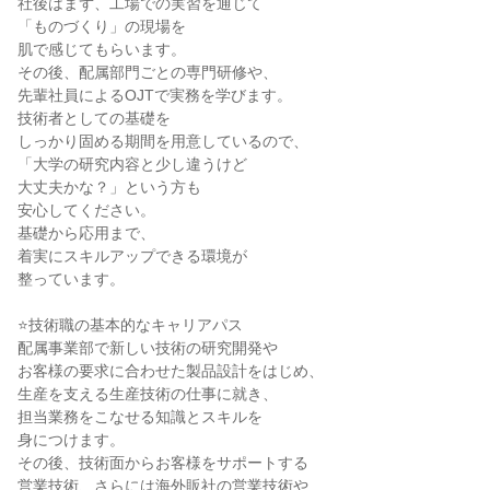
社後はまず、工場での実習を通じて
「ものづくり」の現場を
肌で感じてもらいます。
その後、配属部門ごとの専門研修や、
先輩社員によるOJTで実務を学びます。
技術者としての基礎を
しっかり固める期間を用意しているので、
「大学の研究内容と少し違うけど
大丈夫かな？」という方も
安心してください。
基礎から応用まで、
着実にスキルアップできる環境が
整っています。
⭐技術職の基本的なキャリアパス
配属事業部で新しい技術の研究開発や
お客様の要求に合わせた製品設計をはじめ、
生産を支える生産技術の仕事に就き、
担当業務をこなせる知識とスキルを
身につけます。
その後、技術面からお客様をサポートする
営業技術、さらには海外販社の営業技術や