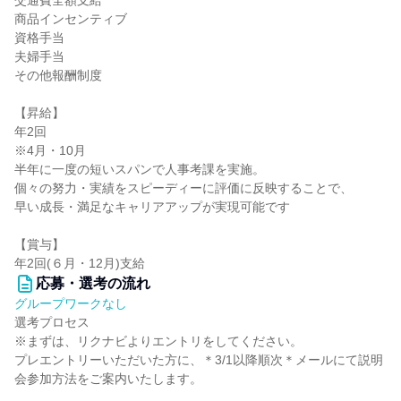
交通費全額支給
商品インセンティブ
資格手当
夫婦手当
その他報酬制度
【昇給】
年2回
※4月・10月
半年に一度の短いスパンで人事考課を実施。
個々の努力・実績をスピーディーに評価に反映することで、
早い成長・満足なキャリアアップが実現可能です
【賞与】
年2回(６月・12月)支給
応募・選考の流れ
グループワークなし
選考プロセス
※まずは、リクナビよりエントリをしてください。
プレエントリーいただいた方に、＊3/1以降順次＊メールにて説明
会参加方法をご案内いたします。