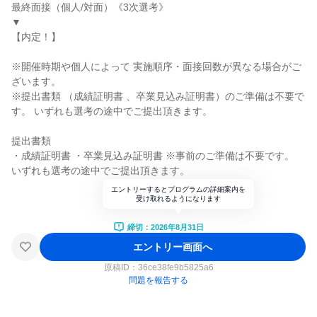
最終面接（個人/対面）《3次選考》
▼
【内定！】
※開催時期や個人によって 実施順序・面接回数が異なる場合がご
ざいます。
※提出書類 （成績証明書 、卒業見込み証明書）のご準備は不要で
す。 いずれも選考の途中でご提出頂きます。
提出書類
・成績証明書 ・卒業見込み証明書 ※事前のご準備は不要です。
いずれも選考の途中でご提出頂きます。
エントリーするとプログラムの詳細案内を
受け取れるようになります
締切：2026年8月31日
エントリー画面へ
原稿ID：
36ce38fe9b5825a6
問題を報告する