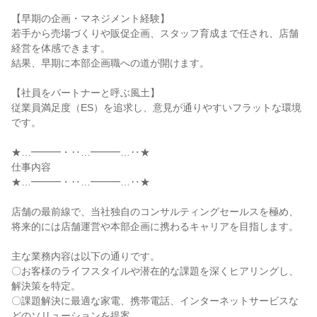
【早期の企画・マネジメント経験】
若手から売場づくりや販促企画、スタッフ育成まで任され、店舗
経営を体感できます。
結果、早期に本部企画職への道が開けます。
【社員をパートナーと呼ぶ風土】
従業員満足度（ES）を追求し、意見が通りやすいフラットな環境
です。
★…━━━・‥…━━━…‥★
仕事内容
★…━━━・‥…━━━…‥★
店舗の最前線で、当社独自のコンサルティングセールスを極め、
将来的には店舗運営や本部企画に携わるキャリアを目指します。
主な業務内容は以下の通りです。
〇お客様のライフスタイルや潜在的な課題を深くヒアリングし、
解決策を特定。
〇課題解決に最適な家電、携帯電話、インターネットサービスな
どのソリューションを提案。