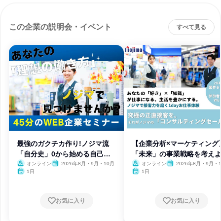
この企業の説明会・イベント
すべて見る
最強のガクチカ作り!ノジマ流
【企業分析×マーケティング
「自分史」0から始める自己分
「未来」の事業戦略を考えよ
析
オンライン
2026年8月・9月・10月
オンライン
2026年8月・9月・
1日
1日
お気に入り
お気に入り