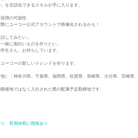
か」を言語化できるスキルが手に入ります。
て採用の可能性
実際にユーコー公式アカウントで映像化されるかも！
を試してみたい」
と一緒に面白いものを作りたい」
の学生さん、お待ちしています。
、ユーコーの新しいトレンドを作ります。
定地）：神奈川県、千葉県、福岡県、佐賀県、長崎県、大分県、宮崎県
の開催地ではなく入社された際の配属予定勤務地です。
ー
あり、長期休暇に開催あり