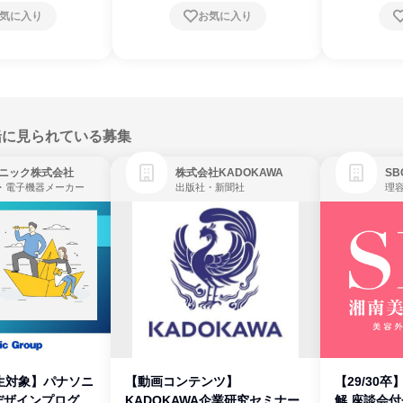
気に入り
お気に入り
緒に見られている募集
ニック株式会社
株式会社KADOKAWA
・電子機器メーカー
出版社・新聞社
生対象】パナソニ
【動画コンテンツ】
【29/30
デザインプログラ
KADOKAWA企業研究セミナー
解 座談会