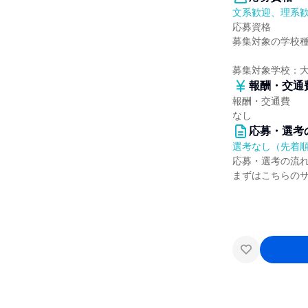
文系歓迎、理系
応募資格
募集対象の学校
募集対象学校：
報酬・交通
報酬・交通費
なし
応募・選考
選考なし（先着
応募・選考の流
まずはこちらの