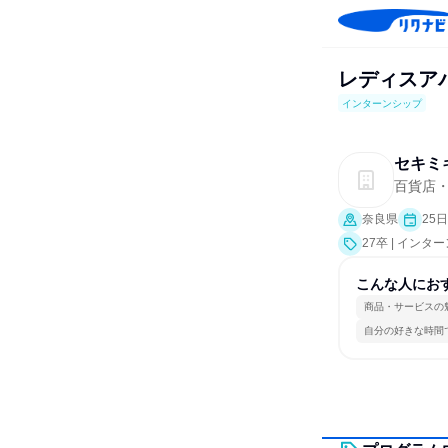
レディスア
インターンシップ
セキミ
百貨店
奈良県
25
27卒 | インタ
こんな人にお
商品・サービスの
自分の好きな時間