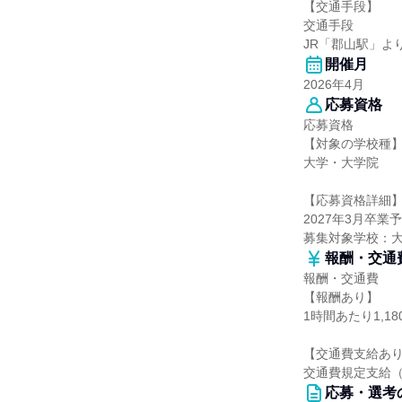
【交通手段】
交通手段
JR「郡山駅」よ
開催月
2026年4月
応募資格
応募資格
【対象の学校種
大学・大学院
【応募資格詳細
2027年3月卒
募集対象学校：
報酬・交通
報酬・交通費
【報酬あり】
1時間あたり1,1
【交通費支給あ
交通費規定支給（
応募・選考