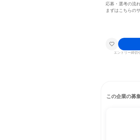
応募・選考の流
まずはこちらの
エントリー締切
この企業の募