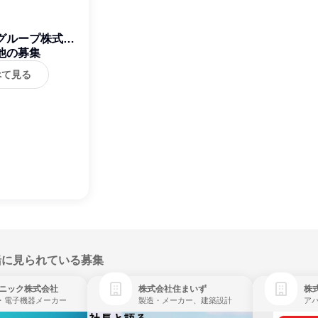
グループ株式会
他の募集
社
べて見る
緒に見られている募集
ニック株式会社
株式会社住まいず
株
・電子機器メーカー
製造・メーカー、建築設計