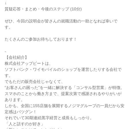
↓
質疑応答・まとめ・今後のステップ (10分)
ぜひ、今回の説明会が皆さんの就職活動の一助となれば幸いで
す。
たくさんのご参加お待ちしております！
-
【会社紹介】
株式会社アップビートは、
ソフトバンク・ワイモバイルのショップを運営したりする会社で
す。
でもただの販売会社じゃなくて、
“お客さんの困った”を一緒に解決する「コンサル型営業」が特徴。
スマホのことから働き方まで、提案次第で感謝されるやりがいが
あります。
しかも、全国に155店舗を展開するノジマグループの一員だから安
定感はバツグン！
それでいて30期連続黒字経営と成長もしっかり。
「人と話すのが好き」