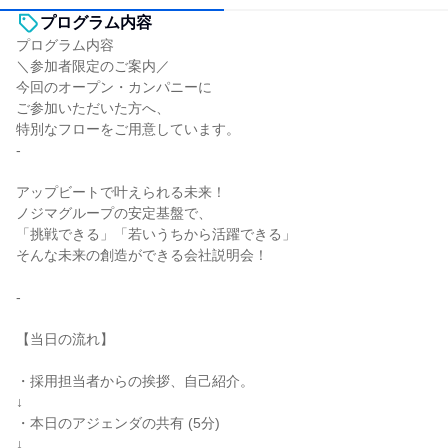
プログラム内容
プログラム内容
＼参加者限定のご案内／
今回のオープン・カンパニーに
ご参加いただいた方へ、
特別なフローをご用意しています。
-
アップビートで叶えられる未来！
ノジマグループの安定基盤で、
「挑戦できる」「若いうちから活躍できる」
そんな未来の創造ができる会社説明会！
-
【当日の流れ】
・採用担当者からの挨拶、自己紹介。
↓
・本日のアジェンダの共有 (5分)
↓