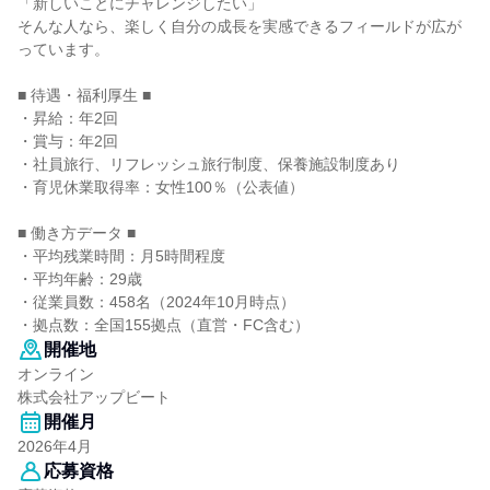
「新しいことにチャレンジしたい」
そんな人なら、楽しく自分の成長を実感できるフィールドが広が
っています。
■ 待遇・福利厚生 ■
・昇給：年2回
・賞与：年2回
・社員旅行、リフレッシュ旅行制度、保養施設制度あり
・育児休業取得率：女性100％（公表値）
■ 働き方データ ■
・平均残業時間：月5時間程度
・平均年齢：29歳
・従業員数：458名（2024年10月時点）
・拠点数：全国155拠点（直営・FC含む）
開催地
オンライン
株式会社アップビート
開催月
2026年4月
応募資格