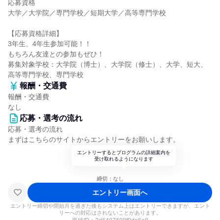
応募資格
大学／大学院／専門学校／短期大学／高等専門学校
【応募資格詳細】
3年生、4年生参加可能！！
もちろん友達との参加もぜひ！
募集対象学校：大学院（博士）、大学院（修士）、大学、短大、
高等専門学校、専門学校
報酬・交通費
報酬・交通費
なし
応募・選考の流れ
応募・選考の流れ
まずはこちらのサイトからエントリーをお願いします。
エントリーするとプログラムの詳細案内を
受け取れるようになります
締切：なし
エントリー画面へ
エントリー締切や開始月を過ぎた後もシステム上はエントリーできますが、エント
リーへの対応はされないことがあります。