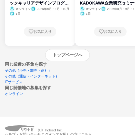
ックキャリアデザインプログラ
KADOKAWA企業研究セミナ
ム
オンライン
2026年8月・9月・10月
オンライン
2026年8月・9月・1
月・11月・12月
1日
1日
お気に入り
お気に入り
トップページへ
同じ業種の募集を探す
その他（小売・卸売・商社）
その他（通信・インターネット）
ITサービス
同じ開催地の募集を探す
オンライン
エントリーするとプログラムの詳細案内を
受け取れるようになります
ヘルプ・お問い合わせ
ログインでお困りの方はこちら