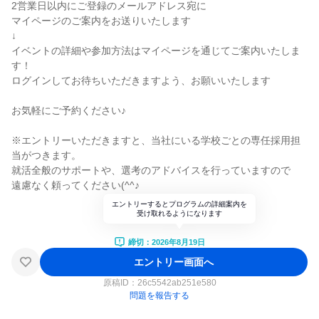
2営業日以内にご登録のメールアドレス宛に
マイページのご案内をお送りいたします
↓
イベントの詳細や参加方法はマイページを通じてご案内いたしま
す！
ログインしてお待ちいただきますよう、お願いいたします
お気軽にご予約ください♪
※エントリーいただきますと、当社にいる学校ごとの専任採用担
当がつきます。
就活全般のサポートや、選考のアドバイスを行っていますので
遠慮なく頼ってください(^^♪
エントリーするとプログラムの詳細案内を
受け取れるようになります
締切：2026年8月19日
エントリー画面へ
原稿ID：
26c5542ab251e580
問題を報告する