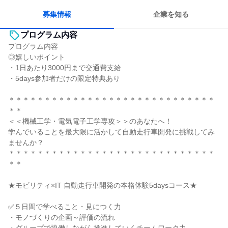
募集情報
企業を知る
プログラム内容
プログラム内容
◎嬉しいポイント
・1日あたり3000円まで交通費支給
・5days参加者だけの限定特典あり
＊＊＊＊＊＊＊＊＊＊＊＊＊＊＊＊＊＊＊＊＊＊＊＊＊＊＊＊＊
＊＊
＜＜機械工学・電気電子工学専攻＞＞のあなたへ！
学んでいることを最大限に活かして自動走行車開発に挑戦してみ
ませんか？
＊＊＊＊＊＊＊＊＊＊＊＊＊＊＊＊＊＊＊＊＊＊＊＊＊＊＊＊＊
＊＊
★モビリティ×IT 自動走行車開発の本格体験5daysコース★
✅５日間で学べること・見につく力
・モノづくりの企画～評価の流れ