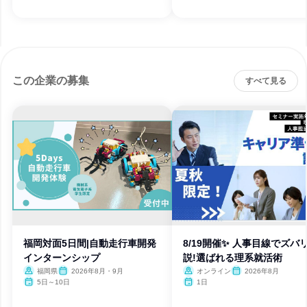
この企業の募集
すべて見る
福岡対面5日間|自動走行車開発
8/19開催✨ 人事目線でズバ
インターンシップ
説!選ばれる理系就活術
福岡県
2026年8月・9月
オンライン
2026年8月
5日～10日
1日