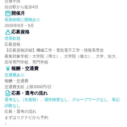
交通手段
仙台駅から徒歩4分
開催月
長期休暇に開催あり
2026年8月・9月
応募資格
理系歓迎
応募資格
【応募資格詳細】機械工学・電気電子工学・情報系専攻
募集対象学校：大学院（博士）、大学院（修士）、大学、短大、
高等専門学校、専門学校
報酬・交通費
交通費あり
報酬・交通費
交通費支給 上限3000円/日
応募・選考の流れ
選考なし（先着順）、適性検査なし、グループワークなし、筆記
試験なし
応募・選考の流れ
まずはリクナビから予約
↓