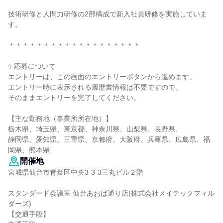
技術研修と人間力研修の2部構成で新入社員研修を実施していま
す。
＊＊＊＊＊＊＊＊＊＊＊＊＊＊＊＊＊＊＊
✨応募について
エントリーは、この画面のエントリーボタンから進めます。
エントリー時に表示される履歴書情報は不要ですので、
そのままエントリーを完了してください。
【主な勤務地（事業所所在地）】
栃木県、埼玉県、東京都、神奈川県、山梨県、長野県、
静岡県、愛知県、三重県、京都府、大阪府、兵庫県、広島県、福
岡県、熊本県
開催地
宮城県仙台市青葉区中央3-3-3三丸ビル２階
スタンダード会議室 仙台あおば通り店(株式会社メイテックフィル
ダーズ)
【交通手段】