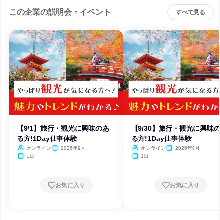
この企業の説明会・イベント
すべて見る
【9/1】旅行・観光に興味のあ
【9/30】旅行・観光に興味
る方!1Day仕事体験
る方!1Day仕事体験
オンライン
2026年9月
オンライン
2026年9月
1日
1日
お気に入り
お気に入り