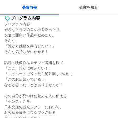
人とたくさん会話する
募集情報
企業を知る
プログラム内容
プログラム内容
好きなドラマのロケ地を巡ったり、
友達に面白い作品を勧めたり。
そんな、
『誰かと感動を共有したい！』
そんな気持ちがいかせる！
話題の映像作品やテレビ番組を観て、
「ここ、誰かに教えたい！」
「このルートで巡ったら絶対楽しいのに」
「このお店知っている！」
などと思ったことはありませんか？
その自分が見つけた魅力を人に伝える
「センス」こそ、
日本交通の観光タクシーにおいて、
お客様を最高にワクワクさせる