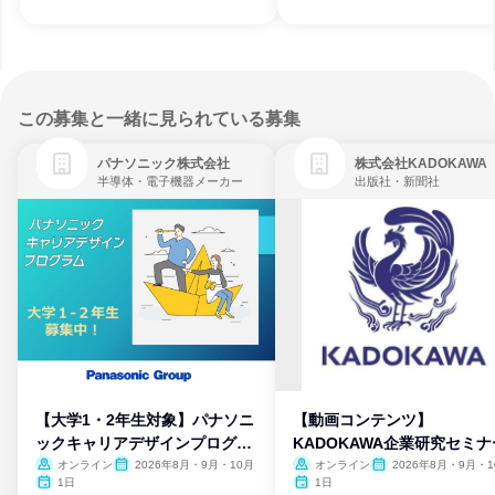
この募集と一緒に見られている募集
パナソニック株式会社
株式会社KADOKAWA
半導体・電子機器メーカー
出版社・新聞社
【大学1・2年生対象】パナソニ
【動画コンテンツ】
ックキャリアデザインプログラ
KADOKAWA企業研究セミナ
ム
オンライン
2026年8月・9月・10月
オンライン
2026年8月・9月・1
月・11月・12月
1日
1日