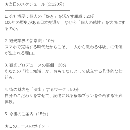
★当日のスケジュール (全120分)
――――――――――――――――
1. 会社概要：個人の「好き」を活かす組織：20分
100年の歴史がある日本交通が、なぜ今「個人の感性」を大切にす
るのか。
2. 観光業界の新常識：10分
スマホで完結する時代だからこそ、「人から教わる体験」に価値
が生まれる理由。
3. 観光プロデュースの裏側：20分
あなたの「推し知識」が、おもてなしとして成立する具体的な仕
組み。
4. 街の魅力を「演出」するワーク：50分
自分のこだわりを乗せて、記憶に残る移動プランを企画する実践
体験。
5. 今後のご案内（15分）
★このコースのポイント