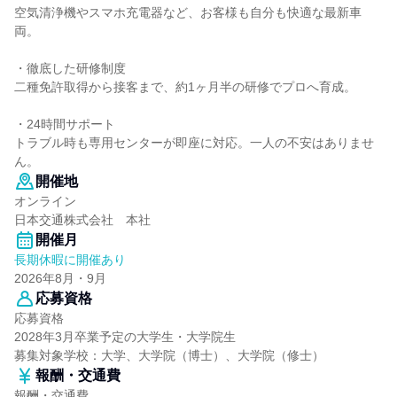
空気清浄機やスマホ充電器など、お客様も自分も快適な最新車
両。
・徹底した研修制度
二種免許取得から接客まで、約1ヶ月半の研修でプロへ育成。
・24時間サポート
トラブル時も専用センターが即座に対応。一人の不安はありませ
ん。
開催地
オンライン
日本交通株式会社 本社
開催月
長期休暇に開催あり
2026年8月・9月
応募資格
応募資格
2028年3月卒業予定の大学生・大学院生
募集対象学校：大学、大学院（博士）、大学院（修士）
報酬・交通費
報酬・交通費