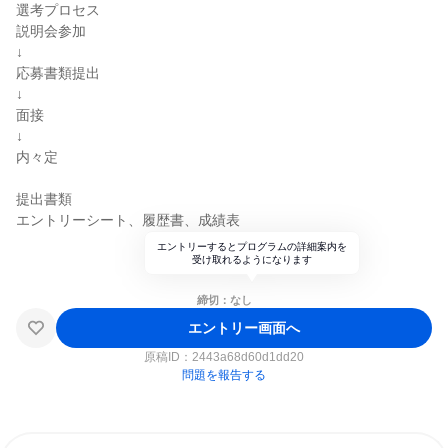
選考プロセス
説明会参加
↓
応募書類提出
↓
面接
↓
内々定
提出書類
エントリーシート、履歴書、成績表
エントリーするとプログラムの詳細案内を
受け取れるようになります
締切：なし
エントリー画面へ
原稿ID：
2443a68d60d1dd20
問題を報告する