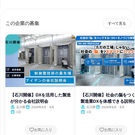
この企業の募集
すべて見る
【石川開催】DXを活用した製造
【石川開催】社会の脳をつく
が分かる会社説明会
製造業DXを体感できる説明
石川県
2026年8月・9月
石川県
2026年8月・9月
1日
1日
お気に入り
お気に入り