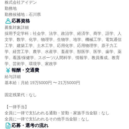
株式会社アイデン
勤務地
勤務候補地：石川県
応募資格
募集対象詳細
採用予定学科：社会学、法学、政治学、経済学、商学、語学、人
文学、数学、化学、物理学、生物学、地学、機械工学、電気通信
工学、建築工学、土木工学、応用化学、応用物理学、原子力工
学、経営工学、農学、水産学、畜産学、獣医学、医学、歯学、薬
学、看護/保健学、スポーツ/人間科学、情報学、教員養成、教育
学、芸術学、環境学、家政学
報酬・交通費
給与詳細
基本給：月給 19万5000円 〜 21万5000円
固定残業代：なし
【一律手当】
全員に一律で支払われる通勤・皆勤・家族手当金額：なし
全員に一律で支払われるその他手当金額：なし
応募・選考の流れ