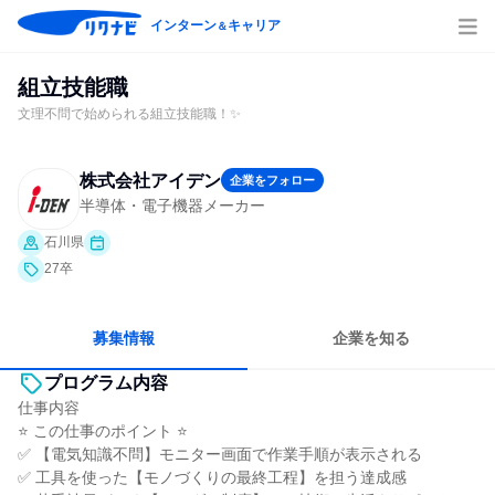
インターン
キャリア
＆
組立技能職
文理不問で始められる組立技能職！✨
株式会社アイデン
企業をフォロー
半導体・電子機器メーカー
石川県
27卒
募集情報
企業を知る
プログラム内容
仕事内容
⭐ この仕事のポイント ⭐
✅ 【電気知識不問】モニター画面で作業手順が表示される
✅ 工具を使った【モノづくりの最終工程】を担う達成感