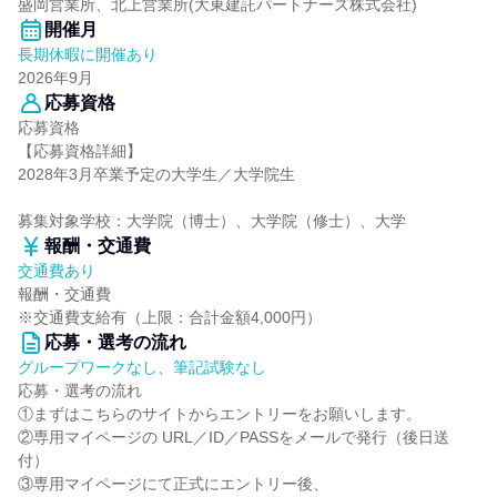
盛岡営業所、北上営業所(大東建託パートナーズ株式会社)
開催月
長期休暇に開催あり
2026年9月
応募資格
応募資格
【応募資格詳細】
2028年3月卒業予定の大学生／大学院生
募集対象学校：大学院（博士）、大学院（修士）、大学
報酬・交通費
交通費あり
報酬・交通費
※交通費支給有（上限：合計金額4,000円）
応募・選考の流れ
グループワークなし、筆記試験なし
応募・選考の流れ
①まずはこちらのサイトからエントリーをお願いします。
②専用マイページの URL／ID／PASSをメールで発行（後日送
付）
③専用マイページにて正式にエントリー後、