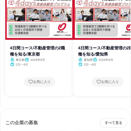
4日間コース/不動産管理の2職
4日間コース/不動産管理の2
種を知る/東京都
種を知る/愛知県
東京都
2026年9月
愛知県
2026年9月
2日～4日
2日～4日
お気に入り
お気に入り
この企業の募集
すべて見る