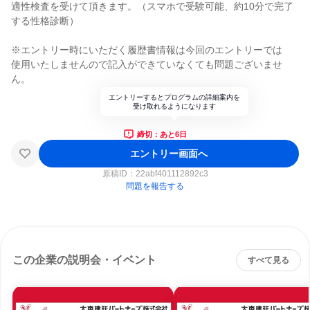
適性検査を受けて頂きます。（スマホで受験可能、約10分で完了
する性格診断）
※エントリー時にいただく履歴書情報は今回のエントリーでは
使用いたしませんので記入ができていなくても問題ございませ
ん。
エントリーするとプログラムの詳細案内を
受け取れるようになります
締切：あと6日
エントリー画面へ
原稿ID：
22abf401112892c3
問題を報告する
この企業の説明会・イベント
すべて見る