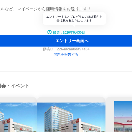
ールなど、マイページから随時情報をお送ります！
エントリーするとプログラムの詳細案内を
受け取れるようになります
締切：2026年9月30日
エントリー画面へ
原稿ID：
2264acaa8ea97a64
問題を報告する
明会・イベント