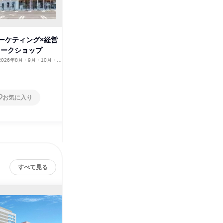
株式会社しまむら
その他の募集
すべて見る
ーケティング×経営
ワークショップ
2026年8月・9月・10月・11
12月
お気に入り
すべて見る