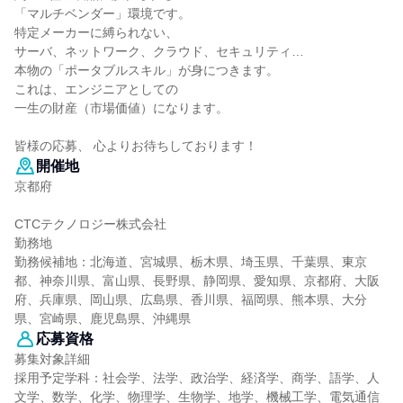
「マルチベンダー」環境です。
特定メーカーに縛られない、
サーバ、ネットワーク、クラウド、セキュリティ…
本物の「ポータブルスキル」が身につきます。
これは、エンジニアとしての
一生の財産（市場価値）になります。
皆様の応募、 心よりお待ちしております！
開催地
京都府
CTCテクノロジー株式会社
勤務地
勤務候補地：北海道、宮城県、栃木県、埼玉県、千葉県、東京
都、神奈川県、富山県、長野県、静岡県、愛知県、京都府、大阪
府、兵庫県、岡山県、広島県、香川県、福岡県、熊本県、大分
県、宮崎県、鹿児島県、沖縄県
応募資格
募集対象詳細
採用予定学科：社会学、法学、政治学、経済学、商学、語学、人
文学、数学、化学、物理学、生物学、地学、機械工学、電気通信