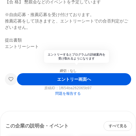
【合 格】 懇親会などのイベントを予定しています
※自由応募・推薦応募を受け付けております。
推薦応募をして頂きますと、エントリーシートでの合否判定がご
ざいません。
提出書類
エントリーシート
エントリーするとプログラムの詳細案内を
受け取れるようになります
締切：なし
エントリー画面へ
原稿ID：
1f654ba262065b97
問題を報告する
この企業の説明会・イベント
すべて見る