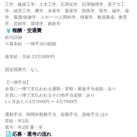
工学、建築工学、土木工学、応用化学、応用物理学、原子力工
学、経営工学、農学、水産学、畜産学、獣医学、医学、歯学、薬
学、看護/保健学、スポーツ/人間科学、情報学、教員養成、教育
学、芸術学、環境学、家政学
報酬・交通費
給与詳細
※基本給・一律手当の総額
基本給：月給 23万3000円
固定残業代：なし
【一律手当】
全員に一律で支払われる通勤・皆勤・家族手当金額：あり
全員に一律で支払われるその他手当金額：あり
1ヶ月あたり3万7000円 〜 4万7000円
通勤手当、時間外勤務手当、役職手当、資格手当 ほか
昇給：年1回
賞与：年2回 夏・冬
応募・選考の流れ