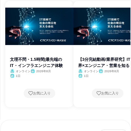
文理不問・1.5時間|最先端の
【3分完結動画/業界研究】IT
IT・インフラエンジニア体験
界×エンジニア・営業を知る
オンライン
2026年8月
オンライン
2026年8月
1日
1日
お気に入り
お気に入り