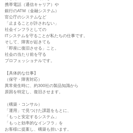
携帯電話（通信キャリア）や
銀行のATM（金融システム）
官公庁のシステムなど
「止まることが許されない」
社会インフラとしての
ITシステムを守ることが私たちの仕事です。
そして、障害が起きても
「即座に復旧させる」こと。
社会の当たり前を守る
プロフェッショナルです。
【具体的な仕事】
（保守・障害対応）
異常発生時に、約300社の製品知識から
原因を特定し、復旧させます。
（構築・コンサル）
「運用」で見つけた課題をもとに、
「もっと安定するシステム」
「もっと効率的なインフラ」を
お客様に提案し、構築も担います。