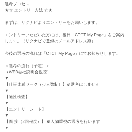
選考プロセス
★☆ エントリー方法 ☆★
まずは、リクナビよりエントリーをお願いします。
エントリーいただいた方には、後日「CTCT My Page」をご案内
します。（リクナビで登録のメールアドレス宛）
今後の選考の流れは「CTCT My Page」にてお知らせします。
＜選考の流れ（予定）＞
（WEB会社説明会視聴）
▼
【仕事体感ワーク（少人数制）】※選考はしません
▼
【適性検査】
▼
【エントリーシート】
▼
【面 接（2回程度）】 ※人物重視の選考を行います
▼