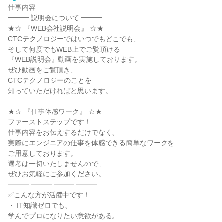
仕事内容
━━━ 説明会について ━━━
★☆ 『WEB会社説明会』 ☆★
CTCテクノロジーではいつでもどこでも、
そして何度でもWEB上でご覧頂ける
『WEB説明会』動画を実施しております。
ぜひ動画をご覧頂き、
CTCテクノロジーのことを
知っていただければと思います。
★☆ 『仕事体感ワーク』 ☆★
ファーストステップです！
仕事内容をお伝えするだけでなく、
実際にエンジニアの仕事を体感できる簡単なワークを
ご用意しております。
選考は一切いたしませんので、
ぜひお気軽にご参加ください。
━━━ ━━━ ━━━ ━━━
✅こんな方が活躍中です！
・ IT知識ゼロでも、
学んでプロになりたい意欲がある。