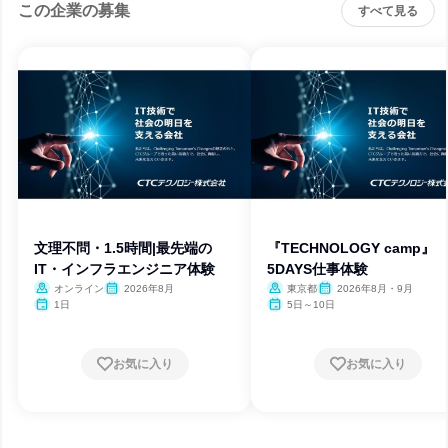
この企業の募集
すべて見る
文理不問・1.5時間|最先端の
『TECHNOLOGY camp』
IT・インフラエンジニア体験
5DAYS仕事体験
オンライン
2026年8月
東京都
2026年8月・9月
1日
5日～10日
お気に入り
お気に入り