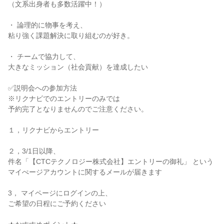
（文系出身者も多数活躍中！）
・ 論理的に物事を考え、
粘り強く課題解決に取り組むのが好き。
・ チームで協力して、
大きなミッション（社会貢献）を達成したい
✅説明会への参加方法
※リクナビでのエントリーのみでは
予約完了となりませんのでご注意ください。
１，リクナビからエントリー
２，3/1日以降、
件名「【CTCテクノロジー株式会社】エントリーの御礼」 という
マイぺージアカウントに関するメールが届きます
3， マイページにログインの上、
ご希望の日程にご予約ください