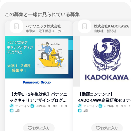
この募集と一緒に見られている募集
パナソニック株式会社
株式会社KADOKAWA
半導体・電子機器メーカー
出版社・新聞社
【大学1・2年生対象】パナソニ
【動画コンテンツ】
ックキャリアデザインプログラ
KADOKAWA企業研究セミナ
ム
オンライン
2026年8月・9月・10月
オンライン
2026年8月・9月・1
月・11月・12月
1日
1日
お気に入り
お気に入り