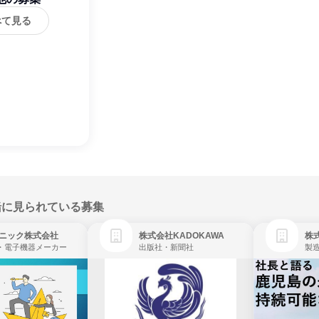
べて見る
緒に見られている募集
ニック株式会社
株式会社KADOKAWA
株
・電子機器メーカー
出版社・新聞社
製