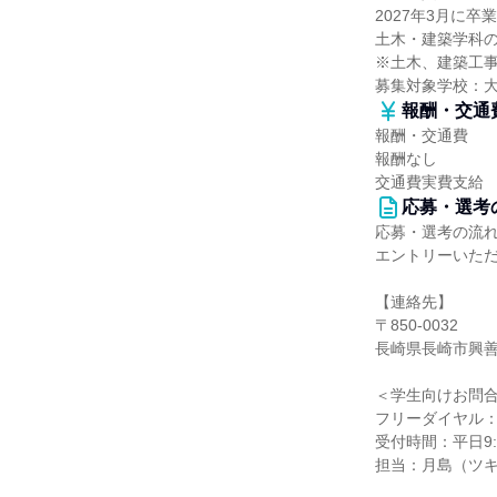
2027年3月に卒
土木・建築学科
※土木、建築工
募集対象学校：
報酬・交通
報酬・交通費
報酬なし
交通費実費支給
応募・選考
応募・選考の流
エントリーいた
【連絡先】
〒850-0032
長崎県長崎市興善
＜学生向けお問
フリーダイヤル：080
受付時間：平日9:0
担当：月島（ツ