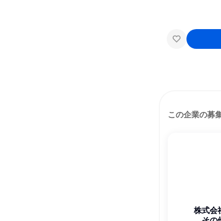
この企業の募
株式会
その