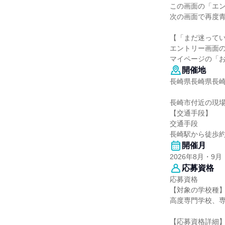
この画面の「エ
次の画面で再度
【「まだ迷って
エントリー画面
マイページの「
開催地
長崎県長崎県長崎
長崎市付近の現場
【交通手段】
交通手段
長崎駅から徒歩約
開催月
2026年8月・9月
応募資格
応募資格
【対象の学校種
高度専門学校、
【応募資格詳細