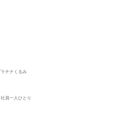
プラチナくるみ
。社員一人ひとり