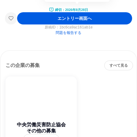
締切：2026年8月28日
エントリー画面へ
原稿ID：
1bc6ca9ac161ab1e
問題を報告する
この企業の募集
すべて見る
中央労働災害防止協会
その他の募集