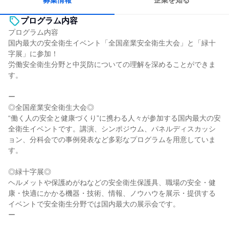
募集情報
企業を知る
プログラム内容
プログラム内容
国内最大の安全衛生イベント「全国産業安全衛生大会」と「緑十
字展」に参加！
労働安全衛生分野と中災防についての理解を深めることができま
す。
ー
◎全国産業安全衛生大会◎
“働く人の安全と健康づくり”に携わる人々が参加する国内最大の安
全衛生イベントです。講演、シンポジウム、パネルディスカッシ
ョン、分科会での事例発表など多彩なプログラムを用意していま
す。
◎緑十字展◎
ヘルメットや保護めがねなどの安全衛生保護具、職場の安全・健
康・快適にかかる機器・技術、情報、ノウハウを展示・提供する
イベントで安全衛生分野では国内最大の展示会です。
ー