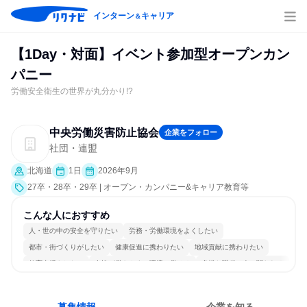
インターン
キャリア
＆
【1Day・対面】イベント参加型オープンカン
パニー
労働安全衛生の世界が丸分かり!?
中央労働災害防止協会
企業をフォロー
社団・連盟
北海道
1日
2026年9月
27卒・28卒・29卒 | オープン・カンパニー&キャリア教育等
こんな人におすすめ
人・世の中の安全を守りたい
労務・労働環境をよくしたい
都市・街づくりがしたい
健康促進に携わりたい
地域貢献に携わりたい
教育支援をしたい
女性が働きやすい環境で働ける
多様な職種の人と関われる
一つの専門分野を極める
人とたくさん会話する