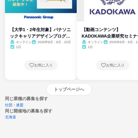
【大学1・2年生対象】パナソニ
【動画コンテンツ】
ックキャリアデザインプログラ
KADOKAWA企業研究セミナ
ム
オンライン
2026年8月・9月・10月
オンライン
2026年8月・9月・1
月・11月・12月
1日
1日
お気に入り
お気に入り
トップページへ
同じ業種の募集を探す
社団・連盟
同じ開催地の募集を探す
北海道