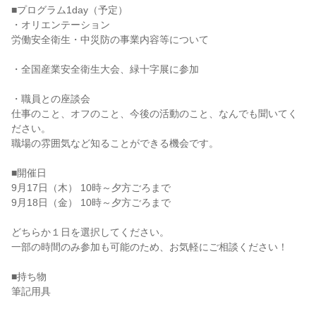
■プログラム1day（予定）
・オリエンテーション
労働安全衛生・中災防の事業内容等について
・全国産業安全衛生大会、緑十字展に参加
・職員との座談会
仕事のこと、オフのこと、今後の活動のこと、なんでも聞いてく
ださい。
職場の雰囲気など知ることができる機会です。
■開催日
9月17日（木） 10時～夕方ごろまで
9月18日（金） 10時～夕方ごろまで
どちらか１日を選択してください。
一部の時間のみ参加も可能のため、お気軽にご相談ください！
■持ち物
筆記用具