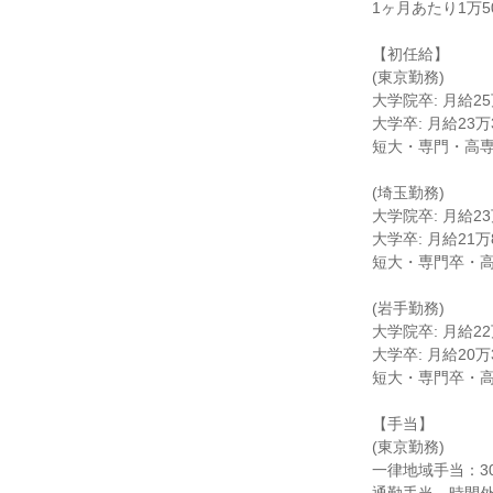
1ヶ月あたり1万50
【初任給】
(東京勤務)
大学院卒: 月給25
大学卒: 月給23万
短大・専門・高専卒
(埼玉勤務)
大学院卒: 月給23
大学卒: 月給21万
短大・専門卒・高専卒
(岩手勤務)
大学院卒: 月給22
大学卒: 月給20万
短大・専門卒・高専
【手当】
(東京勤務)
一律地域手当：30