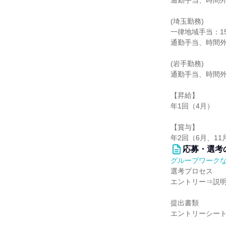
通勤手当、時間
(埼玉勤務)
一律地域手当：15
通勤手当、時間
(岩手勤務)
通勤手当、時間
【昇給】
年1回（4月）
【賞与】
年2回（6月、11
応募・選考
グループワーク
選考プロセス
エントリー⇒説明
提出書類
エントリーシー