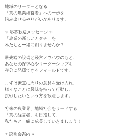
地域のリーダーとなる
「真の農業経営者」への一歩を
踏み出せるやりがいがあります。
✨ 応募歓迎メッセージ ✨
「農業の新しいカタチ」を
私たちと一緒に創りませんか？
最先端の設備と経営ノウハウのもと、
あなたの探求心やリーダーシップを
存分に発揮できるフィールドです。
まずは素直に周りの意見を受け入れ、
様々なことに興味を持って行動し、
挑戦したいという方を歓迎します。
将来の農業界、地域社会をリードする
「真の経営者」を目指して、
私たちと一緒に成長していきましょう！
⭐ 説明会案内 ⭐