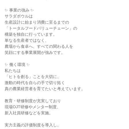
✨ 事業の強み ✨
サラダボウルは
生産設計に始まり消費に至るまでの
「トータルフードバリューチェーン」の
構築を独自に行っています。
単なる生産者ではなく、
農場から食卓へ、すべての関わる人を
笑顔にする事業展開が強みです。
✨ 働く環境 ✨
私たちは
「ヒトを創る」ことを大切に、
激動の時代を自らの手で切り拓く
真の農業経営者を育てたいと考えています。
教育・研修制度が充実しており
現場OJT研修やメンター制度、
新入社員研修などを実施。
実力主義の評価制度を導入し、