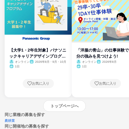
【大学1・2年生対象】パナソニ
「洋服の青山」の仕事体験で
ックキャリアデザインプログラ
分の強みを見つけよう!
ム
オンライン
2026年8月・9月・10月
オンライン
2026年8月
1日
1日
お気に入り
お気に入り
トップページへ
同じ業種の募集を探す
農耕業
同じ開催地の募集を探す