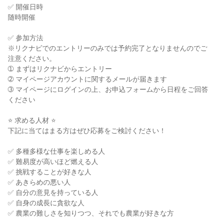
✅ 開催日時
随時開催
✅ 参加方法
※リクナビでのエントリーのみでは予約完了となりませんのでご
注意ください。
➀ まずはリクナビからエントリー
➁ マイページアカウントに関するメールが届きます
➂ マイページにログインの上、お申込フォームから日程をご回答
ください
⭐ 求める人材 ⭐
下記に当てはまる方はぜひ応募をご検討ください！
✅ 多種多様な仕事を楽しめる人
✅ 難易度が高いほど燃える人
✅ 挑戦することが好きな人
✅ あきらめの悪い人
✅ 自分の意見を持っている人
✅ 自身の成長に貪欲な人
✅ 農業の難しさを知りつつ、それでも農業が好きな方