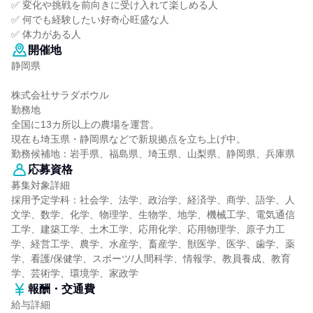
✅ 変化や挑戦を前向きに受け入れて楽しめる人
✅ 何でも経験したい好奇心旺盛な人
✅ 体力がある人
開催地
静岡県
株式会社サラダボウル
勤務地
全国に13カ所以上の農場を運営。
現在も埼玉県・静岡県などで新規拠点を立ち上げ中。
勤務候補地：岩手県、福島県、埼玉県、山梨県、静岡県、兵庫県
応募資格
募集対象詳細
採用予定学科：社会学、法学、政治学、経済学、商学、語学、人
文学、数学、化学、物理学、生物学、地学、機械工学、電気通信
工学、建築工学、土木工学、応用化学、応用物理学、原子力工
学、経営工学、農学、水産学、畜産学、獣医学、医学、歯学、薬
学、看護/保健学、スポーツ/人間科学、情報学、教員養成、教育
学、芸術学、環境学、家政学
報酬・交通費
給与詳細