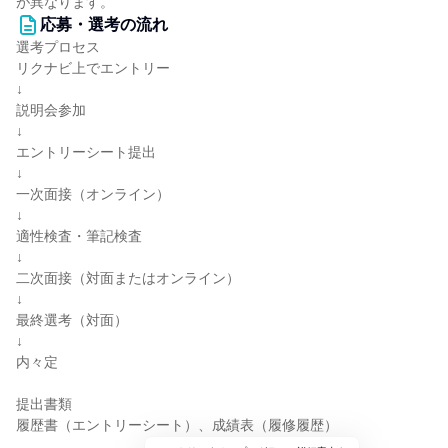
が異なります。
応募・選考の流れ
選考プロセス
リクナビ上でエントリー
↓
説明会参加
↓
エントリーシート提出
↓
一次面接（オンライン）
↓
適性検査・筆記検査
↓
二次面接（対面またはオンライン）
↓
最終選考（対面）
↓
内々定
提出書類
履歴書（エントリーシート）、成績表（履修履歴）