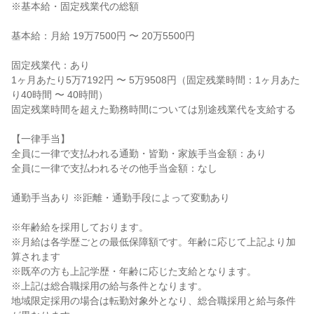
※基本給・固定残業代の総額
基本給：月給 19万7500円 〜 20万5500円
固定残業代：あり
1ヶ月あたり5万7192円 〜 5万9508円（固定残業時間：1ヶ月あた
り40時間 〜 40時間）
固定残業時間を超えた勤務時間については別途残業代を支給する
【一律手当】
全員に一律で支払われる通勤・皆勤・家族手当金額：あり
全員に一律で支払われるその他手当金額：なし
通勤手当あり ※距離・通勤手段によって変動あり
※年齢給を採用しております。
※月給は各学歴ごとの最低保障額です。年齢に応じて上記より加
算されます
※既卒の方も上記学歴・年齢に応じた支給となります。
※上記は総合職採用の給与条件となります。
地域限定採用の場合は転勤対象外となり、総合職採用と給与条件