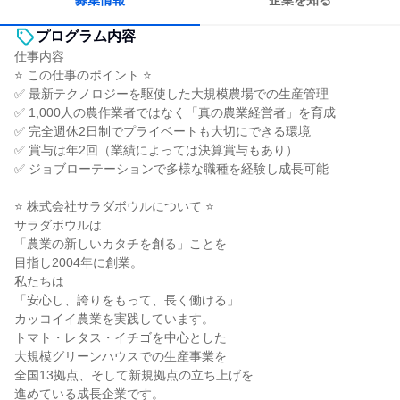
募集情報
企業を知る
プログラム内容
仕事内容
⭐ この仕事のポイント ⭐
✅ 最新テクノロジーを駆使した大規模農場での生産管理
✅ 1,000人の農作業者ではなく「真の農業経営者」を育成
✅ 完全週休2日制でプライベートも大切にできる環境
✅ 賞与は年2回（業績によっては決算賞与もあり）
✅ ジョブローテーションで多様な職種を経験し成長可能
⭐ 株式会社サラダボウルについて ⭐
サラダボウルは
「農業の新しいカタチを創る」ことを
目指し2004年に創業。
私たちは
「安心し、誇りをもって、長く働ける」
カッコイイ農業を実践しています。
トマト・レタス・イチゴを中心とした
大規模グリーンハウスでの生産事業を
全国13拠点、そして新規拠点の立ち上げを
進めている成長企業です。