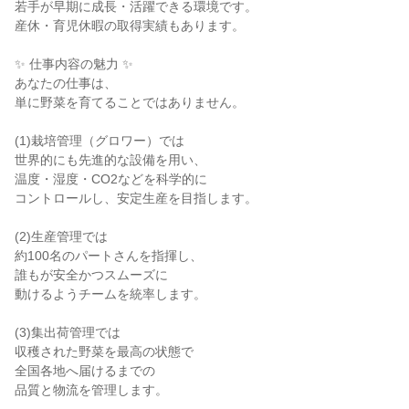
若手が早期に成長・活躍できる環境です。
産休・育児休暇の取得実績もあります。
✨ 仕事内容の魅力 ✨
あなたの仕事は、
単に野菜を育てることではありません。
(1)栽培管理（グロワー）では
世界的にも先進的な設備を用い、
温度・湿度・CO2などを科学的に
コントロールし、安定生産を目指します。
(2)生産管理では
約100名のパートさんを指揮し、
誰もが安全かつスムーズに
動けるようチームを統率します。
(3)集出荷管理では
収穫された野菜を最高の状態で
全国各地へ届けるまでの
品質と物流を管理します。