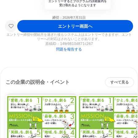
エントリーするとプログラムの詳細案内を
受け取れるようになります
締切：2026年7月31日
エントリー画面へ
エントリー締切や開始月を過ぎた後もシステム上はエントリーできますが、エント
リーへの対応はされないことがあります。
原稿ID：
14fe9810d871c267
問題を報告する
この企業の説明会・イベント
すべて見る