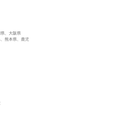
。
岡県、大阪県
県、熊本県、鹿児
校