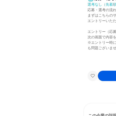
選考なし（先着
応募・選考の流
まずはこちらの
エントリーいた
エントリー（応
次の画面で内容
※エントリー時
も問題ございま
この企業の説