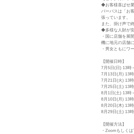
◆お客様喜ばせ
パーパスは「お
張っています。
また、掛け声で
◆多様な人財が
・国に店舗を展
機に地元の店舗
・男女ともにワ
【開催日時】
7月5日(日) 13時
7月13日(月) 13
7月21日(火) 13
7月25日(土) 13
8月1日(土) 13時
8月10日(月) 13
8月20日(木) 13
8月29日(土) 13
【開催方法】
・Zoomもしくは