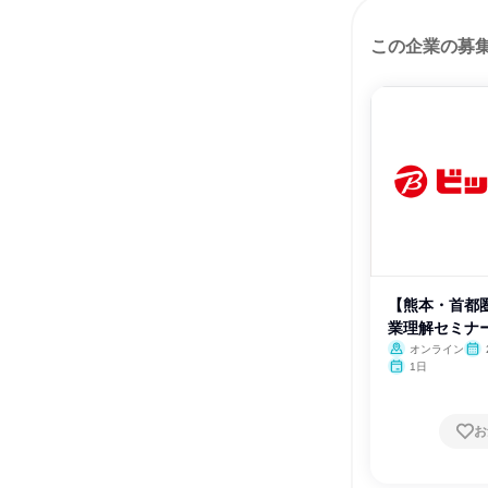
この企業の募
【熊本・首都
業理解セミナー
オンライン
1日
お