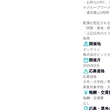
・お持ちのPC、
※グループワー
・通信量は1時間
配属が想定され
「関東・東海・
「上記以外のエ
島県
開催地
オンライン
株式会社ビック
開催月
2026年8月
応募資格
応募資格
大学／大学院／
募集対象学校：
報酬・交通
報酬・交通費
なし
応募・選考