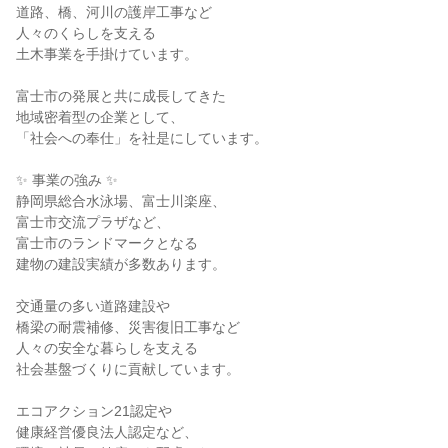
道路、橋、河川の護岸工事など
人々のくらしを支える
土木事業を手掛けています。
富士市の発展と共に成長してきた
地域密着型の企業として、
「社会への奉仕」を社是にしています。
✨ 事業の強み ✨
静岡県総合水泳場、富士川楽座、
富士市交流プラザなど、
富士市のランドマークとなる
建物の建設実績が多数あります。
交通量の多い道路建設や
橋梁の耐震補修、災害復旧工事など
人々の安全な暮らしを支える
社会基盤づくりに貢献しています。
エコアクション21認定や
健康経営優良法人認定など、