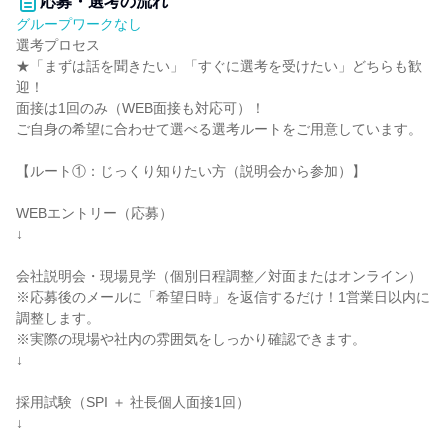
応募・選考の流れ
グループワークなし
選考プロセス
★「まずは話を聞きたい」「すぐに選考を受けたい」どちらも歓
迎！
面接は1回のみ（WEB面接も対応可）！
ご自身の希望に合わせて選べる選考ルートをご用意しています。
【ルート①：じっくり知りたい方（説明会から参加）】
WEBエントリー（応募）
↓
会社説明会・現場見学（個別日程調整／対面またはオンライン）
※応募後のメールに「希望日時」を返信するだけ！1営業日以内に
調整します。
※実際の現場や社内の雰囲気をしっかり確認できます。
↓
採用試験（SPI ＋ 社長個人面接1回）
↓