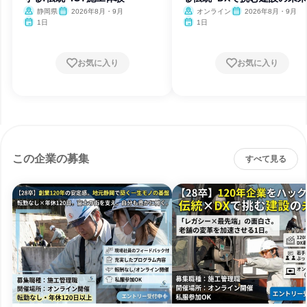
静岡県
2026年8月・9月
オンライン
2026年8月・9月
1日
1日
お気に入り
お気に入り
この企業の募集
すべて見る