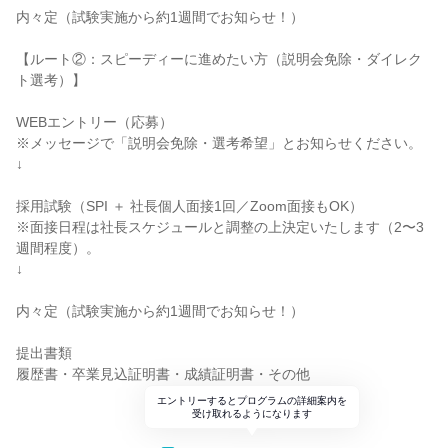
内々定（試験実施から約1週間でお知らせ！）
【ルート②：スピーディーに進めたい方（説明会免除・ダイレク
ト選考）】
WEBエントリー（応募）
※メッセージで「説明会免除・選考希望」とお知らせください。
↓
採用試験（SPI ＋ 社長個人面接1回／Zoom面接もOK）
※面接日程は社長スケジュールと調整の上決定いたします（2〜3
週間程度）。
↓
内々定（試験実施から約1週間でお知らせ！）
提出書類
履歴書・卒業見込証明書・成績証明書・その他
エントリーするとプログラムの詳細案内を
受け取れるようになります