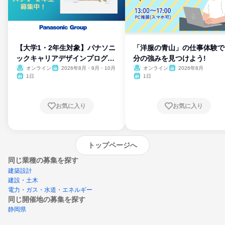
【大学1・2年生対象】パナソニ
「洋服の青山」の仕事体験で
ックキャリアデザインプログラ
分の強みを見つけよう!
ム
オンライン
2026年8月・9月・10月
オンライン
2026年8月
1日
1日
お気に入り
お気に入り
トップページへ
同じ業種の募集を探す
建築設計
建設・土木
電力・ガス・水道・エネルギー
同じ開催地の募集を探す
静岡県