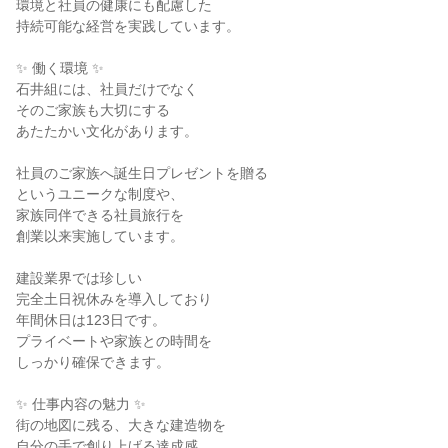
環境と社員の健康にも配慮した
持続可能な経営を実践しています。
✨ 働く環境 ✨
石井組には、社員だけでなく
そのご家族も大切にする
あたたかい文化があります。
社員のご家族へ誕生日プレゼントを贈る
というユニークな制度や、
家族同伴できる社員旅行を
創業以来実施しています。
建設業界では珍しい
完全土日祝休みを導入しており
年間休日は123日です。
プライベートや家族との時間を
しっかり確保できます。
✨ 仕事内容の魅力 ✨
街の地図に残る、大きな建造物を
自分の手で創り上げる達成感。