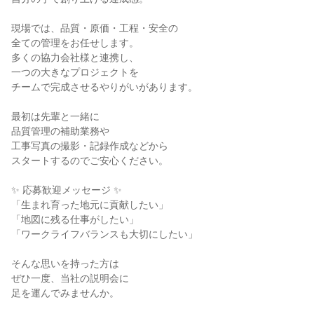
現場では、品質・原価・工程・安全の
全ての管理をお任せします。
多くの協力会社様と連携し、
一つの大きなプロジェクトを
チームで完成させるやりがいがあります。
最初は先輩と一緒に
品質管理の補助業務や
工事写真の撮影・記録作成などから
スタートするのでご安心ください。
✨ 応募歓迎メッセージ ✨
「生まれ育った地元に貢献したい」
「地図に残る仕事がしたい」
「ワークライフバランスも大切にしたい」
そんな思いを持った方は
ぜひ一度、当社の説明会に
足を運んでみませんか。