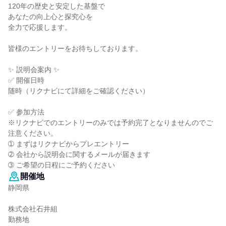
120年の歴史と安定した基盤で
あなたの向上心と探究心を
全力で応援します。
皆様のエントリーをお待ちしております。
✨ 説明会案内 ✨
✅ 開催日時
随時（リクナビにて詳細をご確認ください）
✅ 参加方法
※リクナビでのエントリーのみでは予約完了となりませんのでご
注意ください。
➀ まずはリクナビからプレエントリー
➁ 会社から説明会に関するメールが届きます
➂ ご希望の日程にご予約ください
開催地
静岡県
株式会社石井組
勤務地