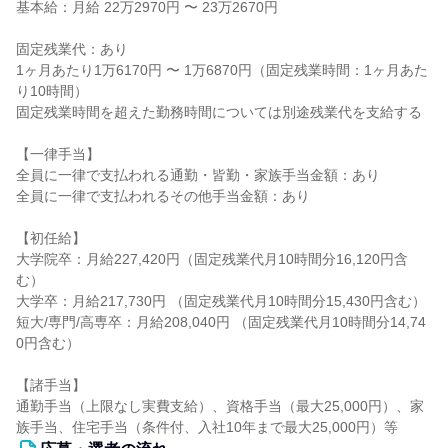
基本給：月給 22万2970円 〜 23万2670円
固定残業代：あり
1ヶ月あたり1万6170円 〜 1万6870円（固定残業時間：1ヶ月あた
り10時間）
固定残業時間を超えた勤務時間については別途残業代を支給する
【一律手当】
全員に一律で支払われる通勤・皆勤・家族手当金額：あり
全員に一律で支払われるその他手当金額：あり
【初任給】
大学院卒：月給227,420円（固定残業代月10時間分16,120円含
む）
大学卒：月給217,730円 （固定残業代月10時間分15,430円含む）
短大/専門/高専卒：月給208,040円 （固定残業代月10時間分14,74
0円含む）
【諸手当】
通勤手当（上限なし実費支給）、資格手当（最大25,000円）、家
族手当、住宅手当（条件付、入社10年まで最大25,000円）等