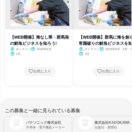
【WEB開催】海なし県・群馬発
【WEB開催】群馬に海を創
の鮮魚ビジネスを知ろう!
常識破りの鮮魚ビジネスを
う
オンライン
2026年4月
オンライン
2026年8月・9月・
1日
1日
お気に入り
お気に入り
この募集と一緒に見られている募集
パナソニック株式会社
株式会社KADOKAWA
半導体・電子機器メーカー
出版社・新聞社