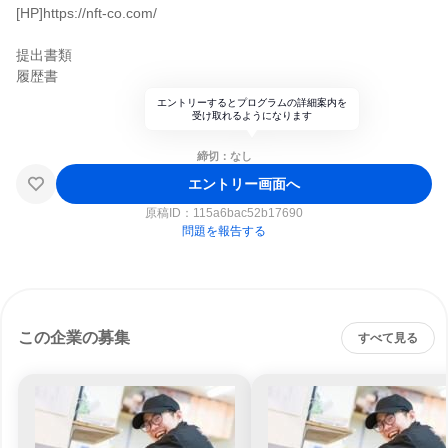
[HP]https://nft-co.com/
提出書類
履歴書
エントリーするとプログラムの詳細案内を
受け取れるようになります
締切：なし
エントリー画面へ
原稿ID：
115a6bac52b17690
問題を報告する
この企業の募集
すべて見る