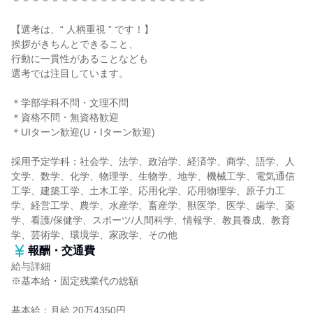
－－－－－－－－－－－－－－－－－－－－
【選考は、“ 人柄重視 ” です！】
挨拶がきちんとできること、
行動に一貫性があることなども
選考では注目しています。
＊学部学科不問・文理不問
＊資格不問・無資格歓迎
＊UIターン歓迎(U・Iターン歓迎)
採用予定学科：社会学、法学、政治学、経済学、商学、語学、人
文学、数学、化学、物理学、生物学、地学、機械工学、電気通信
工学、建築工学、土木工学、応用化学、応用物理学、原子力工
学、経営工学、農学、水産学、畜産学、獣医学、医学、歯学、薬
学、看護/保健学、スポーツ/人間科学、情報学、教員養成、教育
学、芸術学、環境学、家政学、その他
報酬・交通費
給与詳細
※基本給・固定残業代の総額
基本給：月給 20万4350円