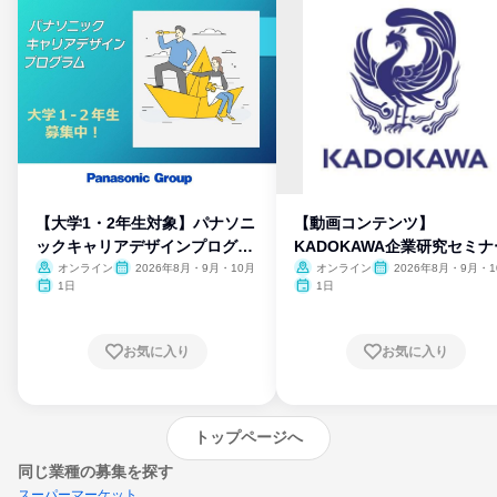
【大学1・2年生対象】パナソニ
【動画コンテンツ】
ックキャリアデザインプログラ
KADOKAWA企業研究セミナ
ム
オンライン
2026年8月・9月・10月
オンライン
2026年8月・9月・1
月・11月・12月
1日
1日
お気に入り
お気に入り
トップページへ
同じ業種の募集を探す
スーパーマーケット