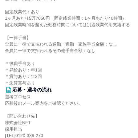
固定残業代：あり
1ヶ月あたり5万7050円（固定残業時間：1ヶ月あたり40時間）
固定残業時間を超えた勤務時間については別途残業代を支給する
【一律手当】
全員に一律で支払われる通勤・皆勤・家族手当金額：なし
全員に一律で支払われるその他手当金額：なし
＊役職手当あり
＊昇給あり：年1回
＊賞与あり：年2回
＊決算賞与あり
応募・選考の流れ
選考プロセス
応募後のメール案内をご確認ください。
【問い合わせ先】
株式会社NFT
採用担当
[TEL]0120-336-270