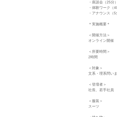
・座談会（25分
・体験ワーク（4
・アナウンス（5
＊実施概要＊
＜開催方法＞
オンライン開催
＜所要時間＞
2時間
＜対象＞
文系・理系問い
＜登壇者＞
社長、若手社員
＜服装＞
スーツ