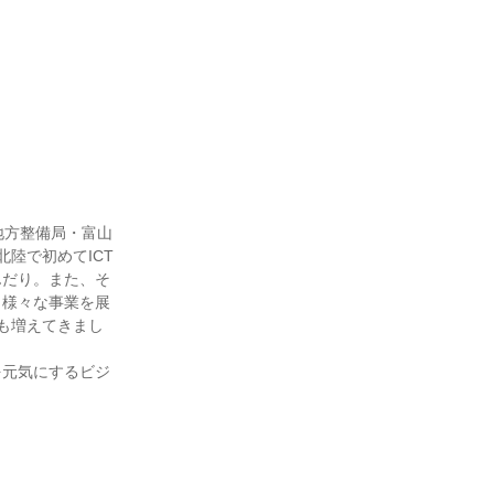
地方整備局・富山
陸で初めてICT
んだり。また、そ
、様々な事業を展
も増えてきまし
を元気にするビジ