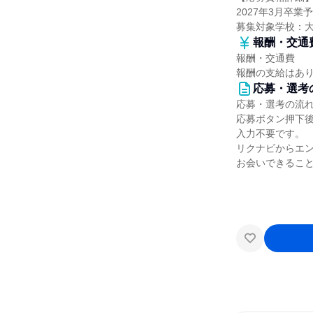
2027年3月卒業
募集対象学校：
報酬・交通
報酬・交通費
報酬の支給はあ
応募・選考
応募・選考の流
応募ボタン押下
入力不要です。
リクナビからエン
お会いできるこ