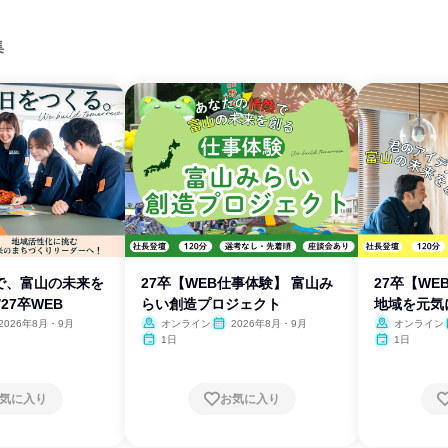
集
で、富山の未来を
27卒【WEB仕事体験】 富山み
27卒【W
27卒WEB
らい創造プロジェクト
地域を元気
2026年8月・9月
オンライン
2026年8月・9月
オンライン
1日
1日
気に入り
お気に入り