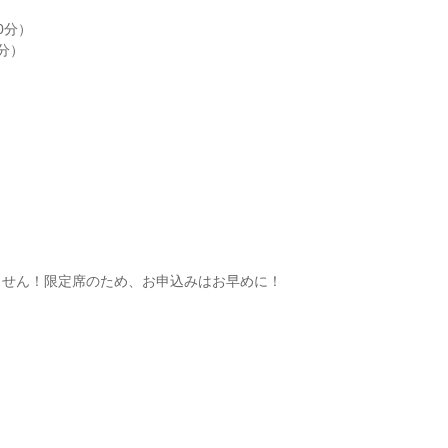
）
0分）
分）
ません！限定席のため、お申込みはお早めに！