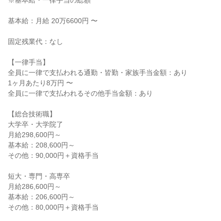
※基本給・一律手当の総額
基本給：月給 20万6600円 〜
固定残業代：なし
【一律手当】
全員に一律で支払われる通勤・皆勤・家族手当金額：あり
1ヶ月あたり8万円 〜
全員に一律で支払われるその他手当金額：あり
【総合技術職】
大学卒・大学院了
月給298,600円～
基本給：208,600円～
その他：90,000円＋資格手当
短大・専門・高専卒
月給286,600円～
基本給：206,600円～
その他：80,000円＋資格手当