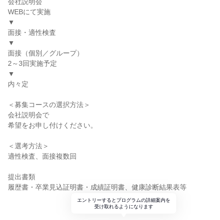
会社説明会
WEBにて実施
▼
面接・適性検査
▼
面接（個別／グループ）
2～3回実施予定
▼
内々定
＜募集コースの選択方法＞
会社説明会で
希望をお申し付けください。
＜選考方法＞
適性検査、面接複数回
提出書類
履歴書・卒業見込証明書・成績証明書、健康診断結果表等
エントリーするとプログラムの詳細案内を
受け取れるようになります