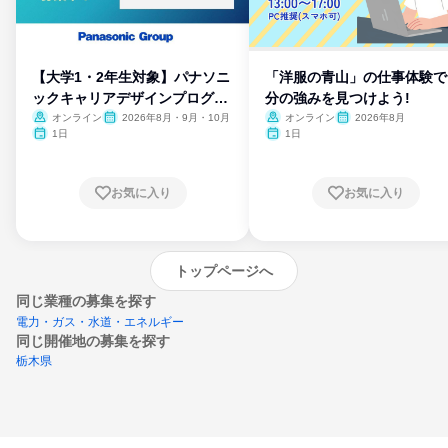
【大学1・2年生対象】パナソニ
「洋服の青山」の仕事体験で
ックキャリアデザインプログラ
分の強みを見つけよう!
ム
オンライン
2026年8月・9月・10月
オンライン
2026年8月
1日
1日
お気に入り
お気に入り
トップページへ
同じ業種の募集を探す
電力・ガス・水道・エネルギー
同じ開催地の募集を探す
栃木県