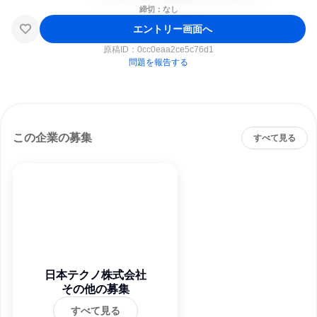
締切：なし
エントリー画面へ
原稿ID：
0cc0eaa2ce5c76d1
問題を報告する
この企業の募集
すべて見る
日本テクノ株式会社
その他の募集
すべて見る