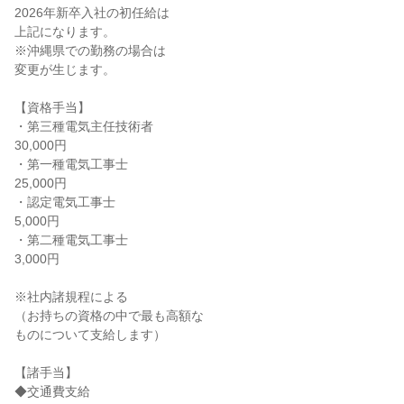
2026年新卒入社の初任給は
上記になります。
※沖縄県での勤務の場合は
変更が生じます。
【資格手当】
・第三種電気主任技術者
30,000円
・第一種電気工事士
25,000円
・認定電気工事士
5,000円
・第二種電気工事士
3,000円
※社内諸規程による
（お持ちの資格の中で最も高額な
ものについて支給します）
【諸手当】
◆交通費支給