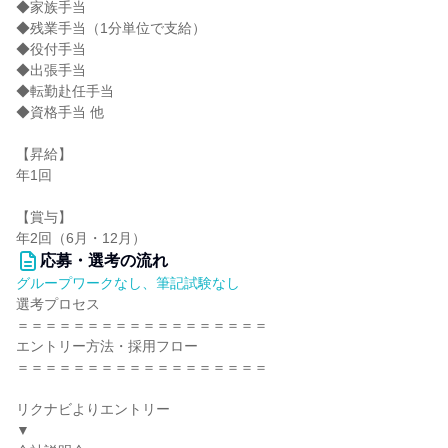
◆家族手当
◆残業手当（1分単位で支給）
◆役付手当
◆出張手当
◆転勤赴任手当
◆資格手当 他
【昇給】
年1回
【賞与】
年2回（6月・12月）
応募・選考の流れ
グループワークなし、筆記試験なし
選考プロセス
＝＝＝＝＝＝＝＝＝＝＝＝＝＝＝＝＝＝
エントリー方法・採用フロー
＝＝＝＝＝＝＝＝＝＝＝＝＝＝＝＝＝＝
リクナビよりエントリー
▼