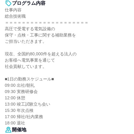
プログラム内容
仕事内容
総合技術職
＝＝＝＝＝＝＝＝＝＝＝＝＝＝＝＝＝＝＝＝
高圧で受電する電気設備の
保守・点検・工事に関する補助業務を
ご担当いただきます。
現在、全国約80,000件を超える法人の
お客様へ電気事業を通じて
社会貢献しています。
■1日の勤務スケジュール■
09:00 出社/朝礼
09:30 実務研修会
12:00 休憩
13:00 竣工試験立ち会い
15:30 年次点検
17:00 帰社/社内業務
18:00 退社
開催地