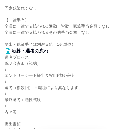
固定残業代：なし
【一律手当】
全員に一律で支払われる通勤・皆勤・家族手当金額：なし
全員に一律で支払われるその他手当金額：なし
早出・残業手当は別途支給（1分単位）
応募・選考の流れ
選考プロセス
説明会参加（視聴）
↓
エントリーシート提出＆WEB試験受検
↓
選考（複数回） ※職種により異なります。
↓
最終選考＋適性試験
↓
内々定
提出書類