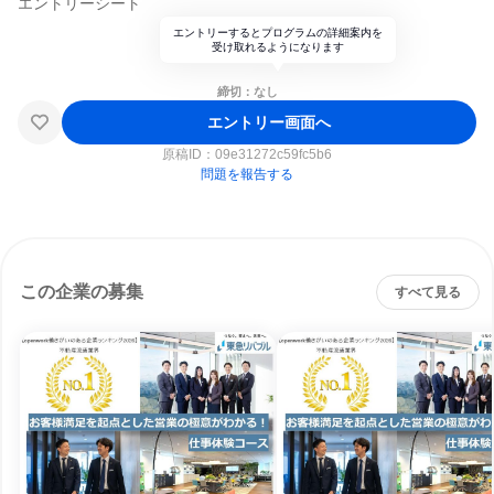
エントリーシート
エントリーするとプログラムの詳細案内を
受け取れるようになります
締切：なし
エントリー画面へ
原稿ID：
09e31272c59fc5b6
問題を報告する
この企業の募集
すべて見る