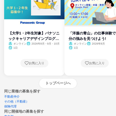
【大学1・2年生対象】パナソニ
「洋服の青山」の仕事体験で
ックキャリアデザインプログラ
分の強みを見つけよう!
ム
オンライン
2026年8月・9月・10月
オンライン
2026年8月
1日
1日
お気に入り
お気に入り
トップページへ
同じ業種の募集を探す
不動産仲介
その他（不動産）
保険代理
同じ開催地の募集を探す