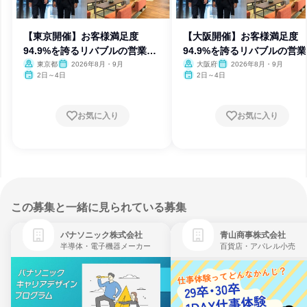
【東京開催】お客様満足度
【大阪開催】お客様満足度
94.9%を誇るリバブルの営業を
94.9%を誇るリバブルの営
体験
体験
東京都
2026年8月・9月
大阪府
2026年8月・9月
2日～4日
2日～4日
お気に入り
お気に入り
この募集と一緒に見られている募集
パナソニック株式会社
青山商事株式会社
半導体・電子機器メーカー
百貨店・アパレル小売