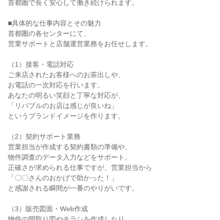
首都圏で長く安心して働き続けられます。
■具体的な仕事内容とその魅力
首都圏の各センターにて、
営業サポートと店舗運営業務をお任せします。
（1）接客・電話対応
ご来店されたお客様へのお茶出しや、
お電話の一次対応を行います。
あなたの明るい笑顔と丁寧な対応が、
「リバブルのお店は感じが良いね」
というブランドイメージを作ります。
（2）契約サポート業務
営業担当が作成する契約書類の準備や、
物件調査のデータ入力などをサポート。
正確さが求められる仕事ですが、営業担当から
「〇〇さんのおかげで助かった！」
と感謝される瞬間が一番のやりがいです。
（3）販売図面・Web作成
物件の間取り図やチラシを作成したり、