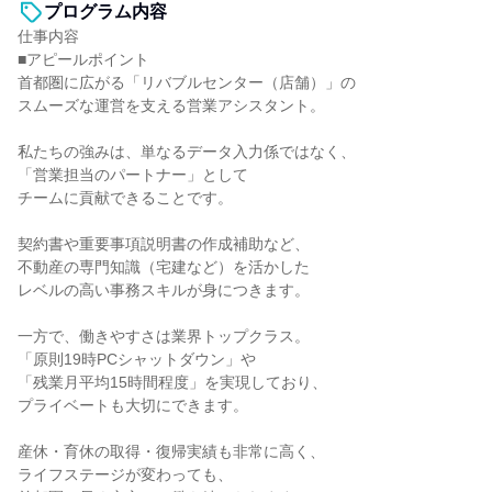
プログラム内容
仕事内容
■アピールポイント
首都圏に広がる「リバブルセンター（店舗）」の
スムーズな運営を支える営業アシスタント。
私たちの強みは、単なるデータ入力係ではなく、
「営業担当のパートナー」として
チームに貢献できることです。
契約書や重要事項説明書の作成補助など、
不動産の専門知識（宅建など）を活かした
レベルの高い事務スキルが身につきます。
一方で、働きやすさは業界トップクラス。
「原則19時PCシャットダウン」や
「残業月平均15時間程度」を実現しており、
プライベートも大切にできます。
産休・育休の取得・復帰実績も非常に高く、
ライフステージが変わっても、