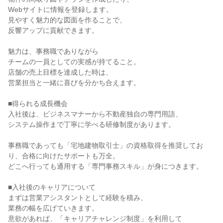
Webサイトに情報を登録します。
見やすく魅力的な図面を作ることで、
反響アップに貢献できます。
魅力は、事務職でありながら
チームの一員としての実感が持てること。
店舗の売上目標を達成した時は、
営業担当と一緒に喜びを分かち合えます。
■得られる成長機会
入社後は、ビジネスマナーから不動産独自の専門用語、
システム操作まで丁寧に学べる研修制度があります。
事務職であっても「宅地建物取引士」の資格取得を推奨してお
り、合格に向けたサポートも万全。
どこへ行っても通用する「専門事務スキル」が身につきます。
■入社後のキャリアについて
まずは営業アシスタントとして経験を積み、
業務の幅を広げていきます。
意欲があれば、「キャリアチャレンジ制度」を利用して