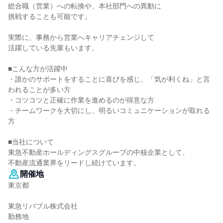
総合職（営業）への転換や、本社部門への異動に
挑戦することも可能です。
実際に、事務から営業へキャリアチェンジして
活躍している先輩もいます。
■こんな方が活躍中
・誰かのサポートをすることに喜びを感じ、「気が利くね」と言
われることが多い方
・コツコツと正確に作業を進めるのが得意な方
・チームワークを大切にし、明るいコミュニケーションが取れる
方
■当社について
東急不動産ホールディングスグループの中核企業として、
不動産流通業界をリードし続けています。
開催地
東京都
東急リバブル株式会社
勤務地