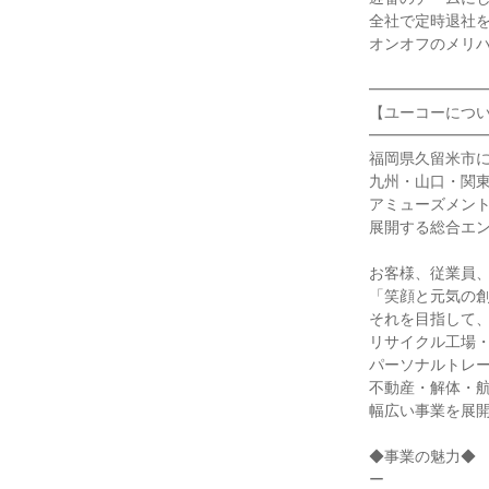
全社で定時退社
オンオフのメリ
━━━━━━━
【ユーコーにつ
━━━━━━━
福岡県久留米市
九州・山口・関
アミューズメン
展開する総合エ
お客様、従業員
「笑顔と元気の
それを目指して
リサイクル工場
パーソナルトレ
不動産・解体・
幅広い事業を展
◆事業の魅力◆
ー