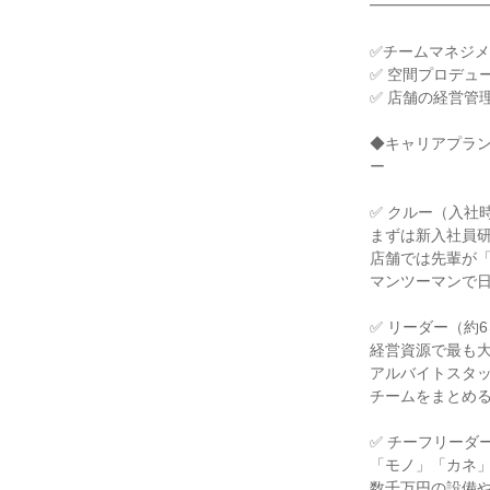
━━━━━━━
✅チームマネジ
✅ 空間プロデュ
✅ 店舗の経営管
◆キャリアプラ
ー
✅ クルー（入社
まずは新入社員
店舗では先輩が
マンツーマンで
✅ リーダー（約
経営資源で最も
アルバイトスタ
チームをまとめ
✅ チーフリーダ
「モノ」「カネ
数千万円の設備