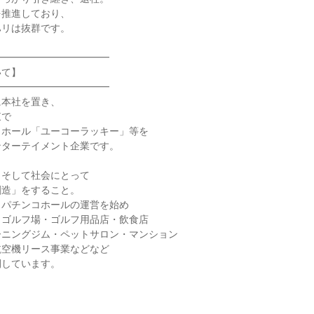
を推進しており、
ハリは抜群です。
━━━━━━━━━━━━
いて】
━━━━━━━━━━━━
に本社を置き、
東で
トホール「ユーコーラッキー」等を
ンターテイメント企業です。
、そして社会にとって
創造」をすること。
、パチンコホールの運営を始め
・ゴルフ場・ゴルフ用品店・飲食店
ーニングジム・ペットサロン・マンション
航空機リース事業などなど
開しています。