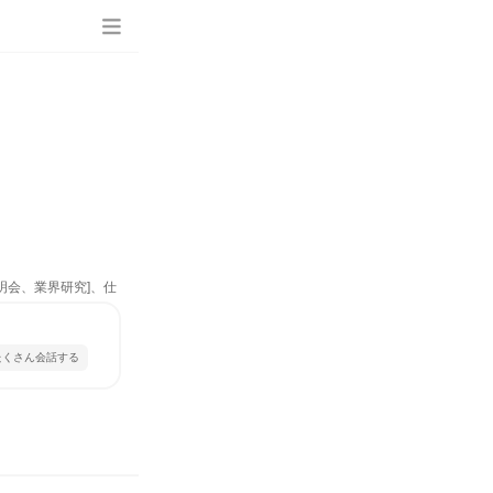
明会、業界研究]、仕
たくさん会話する