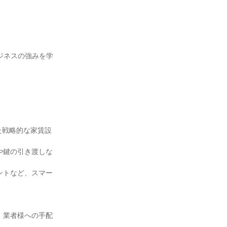
ジネスの強みを学
た戦略的な家賃設
や鍵の引き渡しな
ントなど、スマー
、業者様への手配