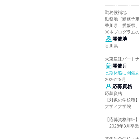
━━･･━━･･━━
勤務候補地
勤務地（勤務予
香川県、愛媛県
※本プログラム
開催地
香川県
大東建託パート
開催月
長期休暇に開催
2026年9月
応募資格
応募資格
【対象の学校種
大学／大学院
【応募資格詳細
・2028年3月