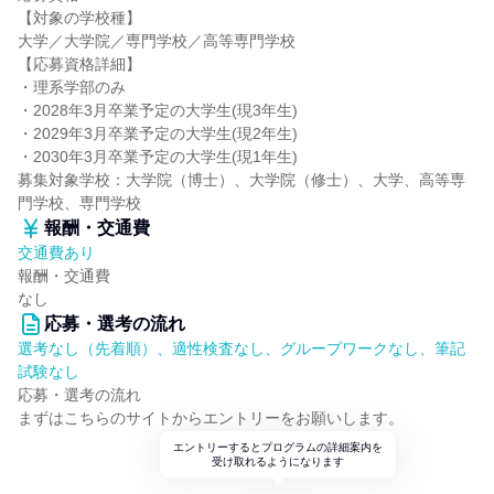
【対象の学校種】
大学／大学院／専門学校／高等専門学校
【応募資格詳細】
・理系学部のみ
・2028年3月卒業予定の大学生(現3年生)
・2029年3月卒業予定の大学生(現2年生)
・2030年3月卒業予定の大学生(現1年生)
募集対象学校：大学院（博士）、大学院（修士）、大学、高等専
門学校、専門学校
報酬・交通費
交通費あり
報酬・交通費
なし
応募・選考の流れ
選考なし（先着順）、適性検査なし、グループワークなし、筆記
試験なし
応募・選考の流れ
まずはこちらのサイトからエントリーをお願いします。
エントリーするとプログラムの詳細案内を
受け取れるようになります