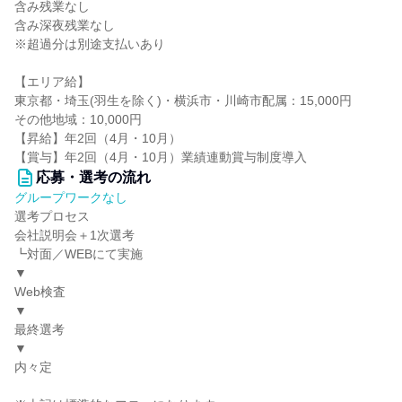
含み残業なし
含み深夜残業なし
※超過分は別途支払いあり
【エリア給】
東京都・埼玉(羽生を除く)・横浜市・川崎市配属：15,000円
その他地域：10,000円
【昇給】年2回（4月・10月）
【賞与】年2回（4月・10月）業績連動賞与制度導入
応募・選考の流れ
グループワークなし
選考プロセス
会社説明会＋1次選考
┗対面／WEBにて実施
▼
Web検査
▼
最終選考
▼
内々定