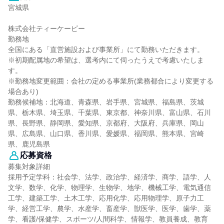
宮城県
株式会社ティーケーピー
勤務地
全国にある「直営施設および事業所」にて勤務いただきます。
※初期配属地の希望は、選考内にて伺ったうえで考慮いたしま
す。
※勤務地変更範囲：会社の定める事業所(業務都合により変更する
場合あり)
勤務候補地：北海道、青森県、岩手県、宮城県、福島県、茨城
県、栃木県、埼玉県、千葉県、東京都、神奈川県、富山県、石川
県、長野県、静岡県、愛知県、京都府、大阪府、兵庫県、岡山
県、広島県、山口県、香川県、愛媛県、福岡県、熊本県、宮崎
県、鹿児島県
応募資格
募集対象詳細
採用予定学科：社会学、法学、政治学、経済学、商学、語学、人
文学、数学、化学、物理学、生物学、地学、機械工学、電気通信
工学、建築工学、土木工学、応用化学、応用物理学、原子力工
学、経営工学、農学、水産学、畜産学、獣医学、医学、歯学、薬
学、看護/保健学、スポーツ/人間科学、情報学、教員養成、教育