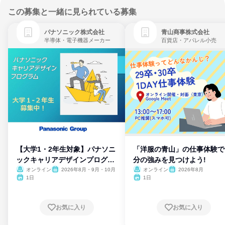
この募集と一緒に見られている募集
パナソニック株式会社
青山商事株式会社
半導体・電子機器メーカー
百貨店・アパレル小売
【大学1・2年生対象】パナソニ
「洋服の青山」の仕事体験で
ックキャリアデザインプログラ
分の強みを見つけよう!
ム
オンライン
2026年8月・9月・10月
オンライン
2026年8月
1日
1日
お気に入り
お気に入り