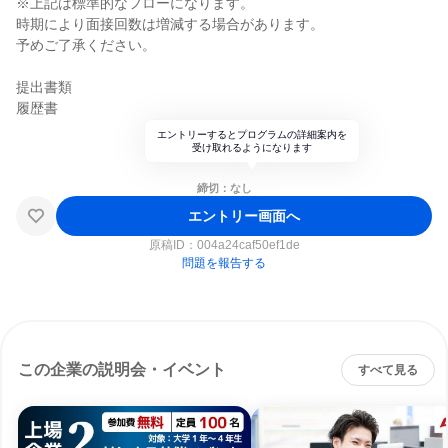
※上記は標準的なフローになります。
時期により面接回数は増減する場合があります。
予めご了承ください。
提出書類
履歴書
エントリーするとプログラムの詳細案内を
受け取れるようになります
締切：なし
エントリー画面へ
原稿ID：
004a24caf50ef1de
問題を報告する
この企業の説明会・イベント
すべて見る