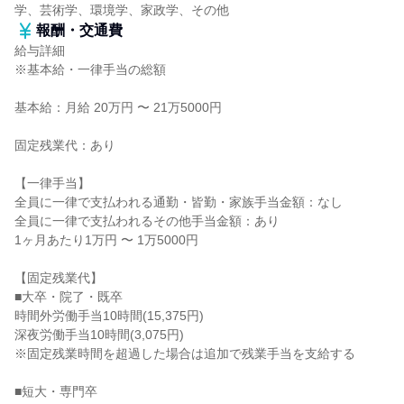
学、芸術学、環境学、家政学、その他
報酬・交通費
給与詳細
※基本給・一律手当の総額
基本給：月給 20万円 〜 21万5000円
固定残業代：あり
【一律手当】
全員に一律で支払われる通勤・皆勤・家族手当金額：なし
全員に一律で支払われるその他手当金額：あり
1ヶ月あたり1万円 〜 1万5000円
【固定残業代】
■大卒・院了・既卒
時間外労働手当10時間(15,375円)
深夜労働手当10時間(3,075円)
※固定残業時間を超過した場合は追加で残業手当を支給する
■短大・専門卒