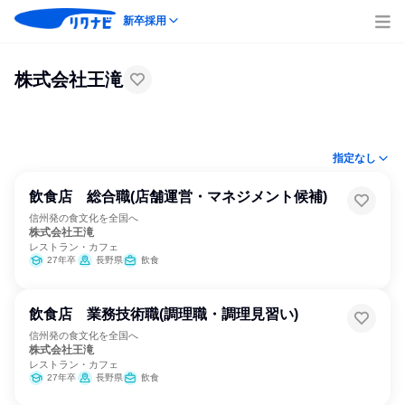
新卒採用
株式会社王滝
指定なし
飲食店 総合職(店舗運営・マネジメント候補)
信州発の食文化を全国へ
株式会社王滝
レストラン・カフェ
27年卒
長野県
飲食
飲食店 業務技術職(調理職・調理見習い)
信州発の食文化を全国へ
株式会社王滝
レストラン・カフェ
27年卒
長野県
飲食