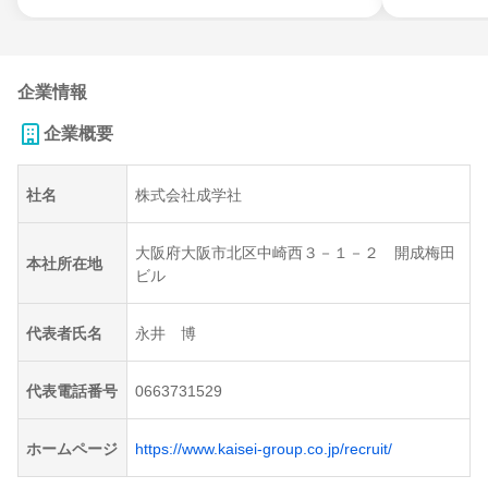
企業情報
企業概要
社名
株式会社成学社
大阪府大阪市北区中崎西３－１－２ 開成梅田
本社所在地
ビル
代表者氏名
永井 博
代表電話番号
0663731529
ホームページ
https://www.kaisei-group.co.jp/recruit/