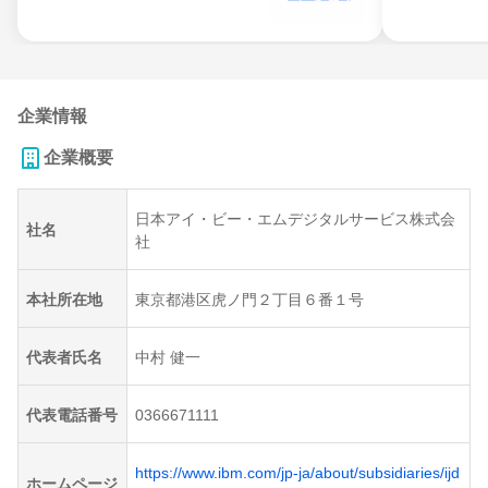
企業情報
企業概要
日本アイ・ビー・エムデジタルサービス株式会
社名
社
本社所在地
東京都港区虎ノ門２丁目６番１号
代表者氏名
中村 健一
代表電話番号
0366671111
https://www.ibm.com/jp-ja/about/subsidiaries/ijd
ホームページ