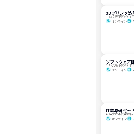
3Dプリンタ造
#IT#文理不問#学年
オンライン
ソフトウェア
#IT#文理不問#学年
オンライン
IT業界研究〜
#IT#文理不問#学年
オンライン