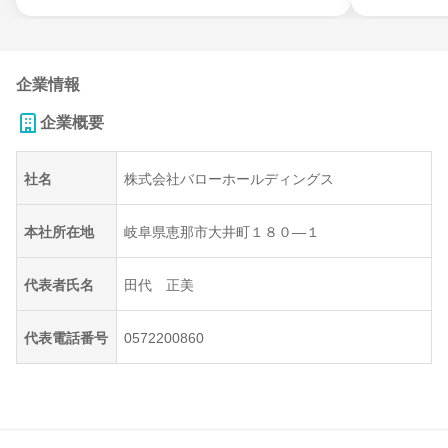
企業情報
企業概要
社名
株式会社バローホールディングス
本社所在地
岐阜県恵那市大井町１８０―１
代表者氏名
田代 正美
代表電話番号
0572200860