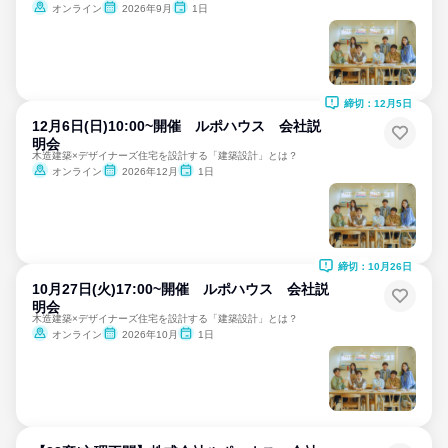
オンライン
2026年9月
1日
締切：12月5日
12月6日(日)10:00~開催 ルポハウス 会社説
明会
木造建築×デザイナーズ住宅を設計する「建築設計」とは？
オンライン
2026年12月
1日
締切：10月26日
10月27日(火)17:00~開催 ルポハウス 会社説
明会
木造建築×デザイナーズ住宅を設計する「建築設計」とは？
オンライン
2026年10月
1日