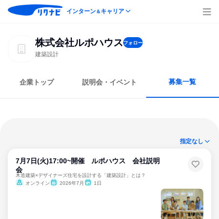
インターン
キャリア
＆
株式会社ルポハウス
フォロー
建築設計
募集一覧
企業トップ
説明会・イベント
指定なし
7月7日(火)17:00~開催 ルポハウス 会社説明
会
木造建築×デザイナーズ住宅を設計する「建築設計」とは？
オンライン
2026年7月
1日