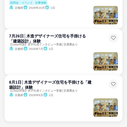
説明会・イベント
仕事体験
京都府
2026年10月
1日
7月26日│木造デザイナーズ住宅を手掛ける
「建築設計」体験
【1day/対面】若手社員インタビュー実施│交通費あり
京都府
2026年7月
1日
8月1日│木造デザイナーズ住宅を手掛ける「建
築設計」体験
【1day/対面】若手社員インタビュー実施│交通費あり
京都府
2026年8月
1日