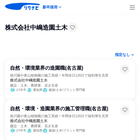
新卒採用
株式会社中嶋造園土木
指定なし
自然・環境業界の造園職(名古屋)
徳川園や東山植物園の施工実績！年間休日126日で福利厚生充実
株式会社中嶋造園土木
建設・土木、農耕業、花き生産
27年卒
愛知県
建築/土木/プラント専門職
自然・環境・造園業界の施工管理職(名古屋)
徳川園や東山植物園の施工実績！年間休日126日で福利厚生充実
株式会社中嶋造園土木
建設・土木、農耕業、花き生産
27年卒
愛知県
建築/土木/プラント専門職