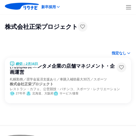
新卒採用
株式会社正栄プロジェクト
指定なし
締切：2月16日
(札幌)総合エンタメ企業の店舗マネジメント・企
画運営
札幌勤務／奨学金返済支援あり／車購入補助最大30万／スポーツ
株式会社正栄プロジェクト
レストラン・カフェ、公営競技・パチンコ、スポーツ・レクリエーション
27年卒
北海道、大阪府
サービス/接客