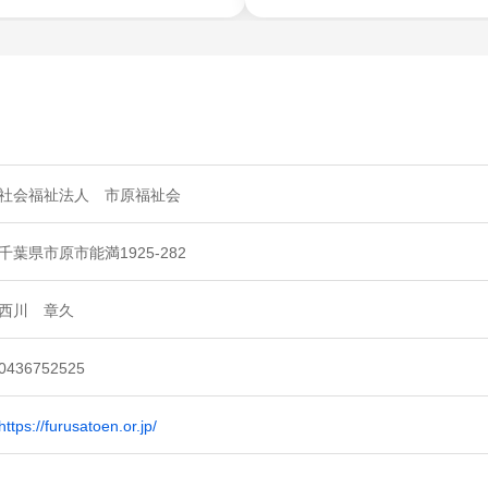
社会福祉法人 市原福祉会
千葉県市原市能満1925-282
西川 章久
0436752525
https://furusatoen.or.jp/