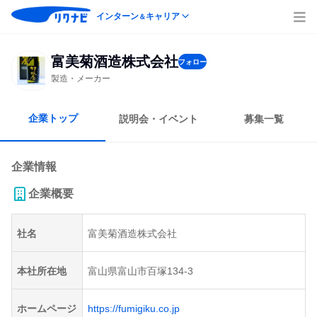
インターン
キャリア
＆
富美菊酒造株式会社
フォロー
製造・メーカー
企業トップ
説明会・イベント
募集一覧
企業情報
企業概要
社名
富美菊酒造株式会社
本社所在地
富山県富山市百塚134-3
ホームページ
https://fumigiku.co.jp