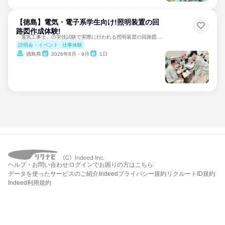
【徳島】電気・電子系学生向け!照明装置の回
路図作成体験!
「電気工事士」の実技試験で実際に行われる照明装置の回路図作成
説明会・イベント
仕事体験
徳島県
2026年8月・9月
1日
ヘルプ・お問い合わせ
ログインでお困りの方はこちら
データを使ったサービスのご紹介
Indeedプライバシー規約
リクルートID規約
Indeed利用規約