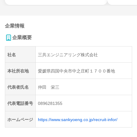
企業情報
企業概要
社名
三共エンジニアリング株式会社
本社所在地
愛媛県四国中央市中之庄町１７００番地
代表者氏名
仲田 栄三
代表電話番号
0896281355
ホームページ
https://www.sankyoeng.co.jp/recruit-infor/