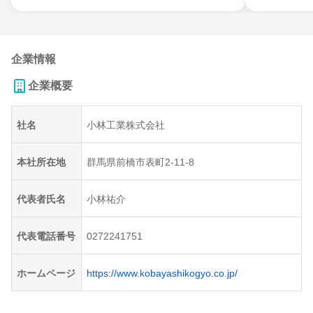
企業情報
企業概要
社名
小林工業株式会社
本社所在地
群馬県前橋市表町2-11-8
代表者氏名
小林祐介
代表電話番号
0272241751
ホームページ
https://www.kobayashikogyo.co.jp/