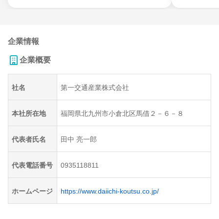
企業情報
企業概要
社名
第一交通産業株式会社
本社所在地
福岡県北九州市小倉北区馬借２－６－８
代表者氏名
田中 亮一郎
代表電話番号
0935118811
ホームページ
https://www.daiichi-koutsu.co.jp/