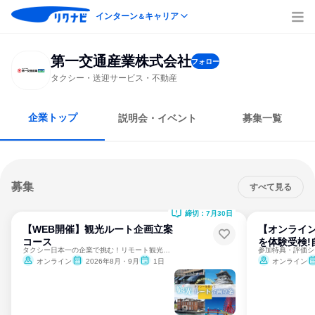
インターン
キャリア
＆
第一交通産業株式会社
フォロー
タクシー・送迎サービス・不動産
企業トップ
説明会・イベント
募集一覧
募集
すべて見る
締切：7月30日
【WEB開催】観光ルート企画立案
【オンライン
コース
を体験受検!
タクシー日本一の企業で挑む！リモート観光ルート企画体験
オンライン
2026年8月・9月
1日
オンライン