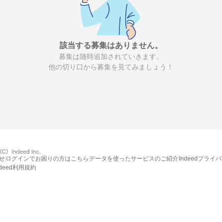
該当する募集はありません。
募集は随時追加されていきます。
他の切り口から募集を見てみましょう！
せ
ログインでお困りの方はこちら
データを使ったサービスのご紹介
Indeedプライ
ndeed利用規約