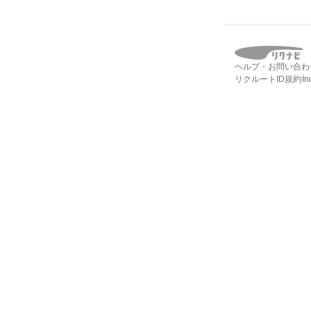
ヘルプ・お問い合わ
リクルートID規約
I