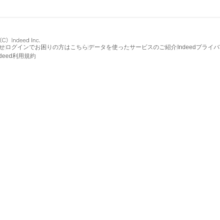
せ
ログインでお困りの方はこちら
データを使ったサービスのご紹介
Indeedプライ
ndeed利用規約