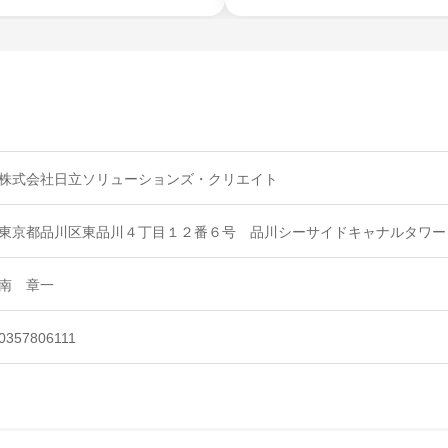
株式会社日立ソリューションズ・クリエイト
東京都品川区東品川４丁目１２番６号 品川シーサイドキャナルタワー
南 章一
0357806111