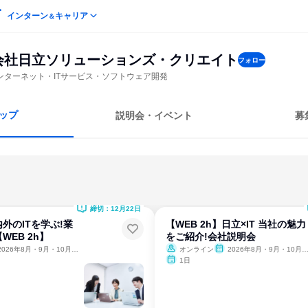
インターン
キャリア
＆
会社日立ソリューションズ・クリエイト
フォロー
ンターネット・ITサービス・ソフトウェア開発
ップ
説明会・イベント
募
締切：12月22日
外のITを学ぶ!業
【WEB 2h】日立×IT 当社の魅力
WEB 2h】
をご紹介!会社説明会
026年8月・9月・10月・11月・12月、2027年1月
オンライン
2026年8月・9月・10月・11月・12月、2027年1月
1日