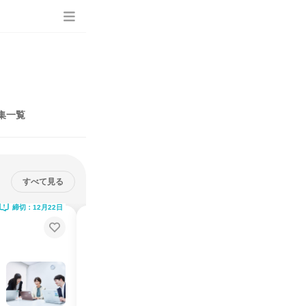
集一覧
すべて見る
締切：12月22日
締切：12月22日
日立×IT【7h】上流工程を体験!セ
キュリティ課題解決ワーク
オンライン
2026年8月・9月・10月・11月・12月、2027年1月
1日