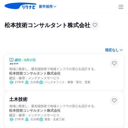
新卒採用
松本技術コンサルタント株式会社
指定なし
締切：8月17日
営業
地域に根差し、最先端技術で地域インフラの安心を設計する。
松本技術コンサルタント株式会社
建設・修理・メンテナンスサービス
27年卒
大分県
バックオフィス・事務・受付、営業
土木技術
地域に根差し、最先端技術で地域インフラの安心を設計する。
松本技術コンサルタント株式会社
建設・修理・メンテナンスサービス
27年卒
大分県
製造・生産工程