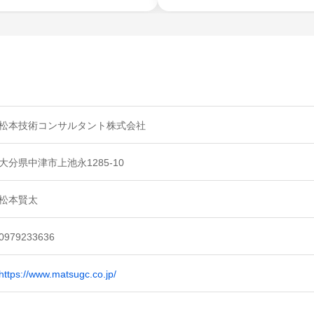
松本技術コンサルタント株式会社
大分県中津市上池永1285-10
松本賢太
0979233636
https://www.matsugc.co.jp/