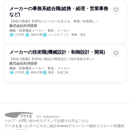
メーカーの事務系総合職(総務・経理・営業事務
など)
【神奈川勤務】世界No.1メーカーを支える。事務／転勤無し✨
株式会社向洋技研
機械・医療機器メーカー、製造・メーカー
27年卒
神奈川県
バックオフィス・事務・受付
メーカーの技術職(機械設計・制御設計・開発)
【神奈川勤務】世界No.1製品の開発設計／特許技術を学ぶ✨
株式会社向洋技研
機械・医療機器メーカー、製造・メーカー
27年卒
神奈川県
製造・生産工程
ヘルプ・お問い合わせ
ログインでお困りの方はこちら
データを使ったサービスのご紹介
Indeedプライバシー規約
リクルートID規約