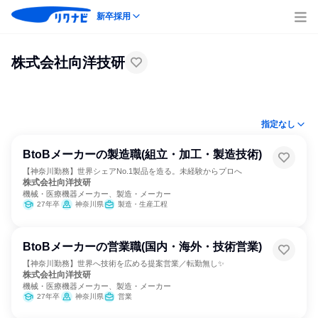
新卒採用
株式会社向洋技研
指定なし
BtoBメーカーの製造職(組立・加工・製造技術)
【神奈川勤務】世界シェアNo.1製品を造る。未経験からプロへ
株式会社向洋技研
機械・医療機器メーカー、製造・メーカー
27年卒
神奈川県
製造・生産工程
BtoBメーカーの営業職(国内・海外・技術営業)
【神奈川勤務】世界へ技術を広める提案営業／転勤無し✨
株式会社向洋技研
機械・医療機器メーカー、製造・メーカー
27年卒
神奈川県
営業