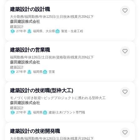
建築設計の設計職
大分勤務/福岡勤務/年休125日/土日祝休/残業月20h以下
森田建設株式会社
建築設計
27年卒
福岡県、大分県
製造・生産工程
建築設計の営業職
福岡勤務/年休126日/土日祝休/資格取得/残業月20h以下
森田建設株式会社
建築設計
27年卒
福岡県
営業
建築設計の技術職(型枠大工)
モノづくり好き歓迎✨ビッグプロジェクトに携われる型枠大工
森田建設株式会社
建築設計
27年卒
福岡県
建築/土木/プラント専門職
建築設計の技術開発職
大分勤務/福岡勤務/年休126日/土日祝休/残業月10h以下