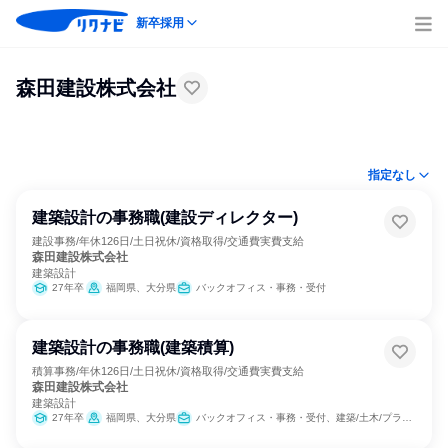
新卒採用
森田建設株式会社
指定なし
建築設計の事務職(建設ディレクター)
建設事務/年休126日/土日祝休/資格取得/交通費実費支給
森田建設株式会社
建築設計
27年卒
福岡県、大分県
バックオフィス・事務・受付
建築設計の事務職(建築積算)
積算事務/年休126日/土日祝休/資格取得/交通費実費支給
森田建設株式会社
建築設計
27年卒
福岡県、大分県
バックオフィス・事務・受付、建築/土木/プラント専門職