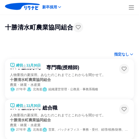
新卒採用
十勝清水町農業協同組合
指定なし
締切：11月30日
JA十勝清水町 専門職(授精師)
人物重視の夏採用。あなたのこれまでとこれからを聞かせて。
十勝清水町農業協同組合
農業・林業・水産業
27年卒
北海道
組織運営管理・公務員・事務系職種
締切：11月30日
JA十勝清水町 総合職
人物重視の夏採用。あなたのこれまでとこれからを聞かせて。
十勝清水町農業協同組合
農業・林業・水産業
27年卒
北海道
営業、バックオフィス・事務・受付、経理/税務/財務、組織運営管理・公務員・事務系職種、農林水産鉱業職種