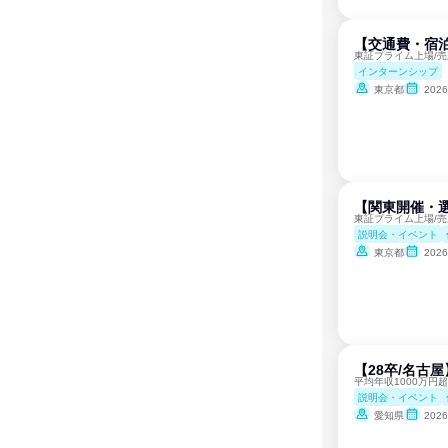
【交通費・宿泊
東証プライム上場/
インターンシップ
東京都
202
【関東開催・選
東証プライム上場/
説明会・イベント
東京都
202
【28卒/名古
平均年収1000万円
説明会・イベント
愛知県
202