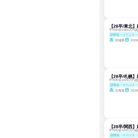
【28卒/東北
平均年収1000万円
説明会・イベント
宮城県
202
【28卒/札幌
平均年収1000万円
説明会・イベント
北海道
202
【28卒/関西
平均年収1000万円
説明会・イベント