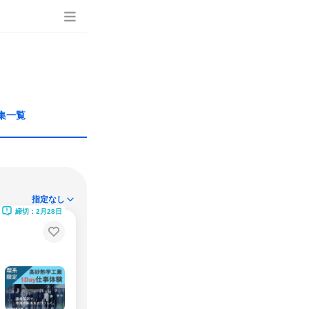
集一覧
指定なし
締切：2月28日