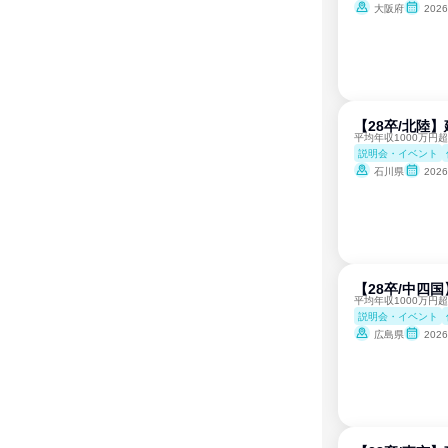
大阪府
202
【28卒/北陸
平均年収1000万円
説明会・イベント
石川県
202
【28卒/中四
平均年収1000万円
説明会・イベント
広島県
202