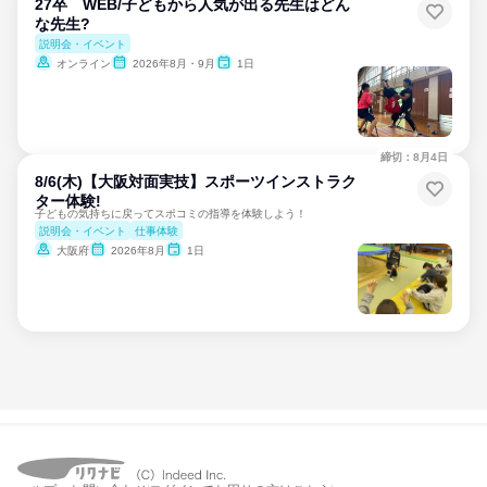
27卒 WEB/子どもから人気が出る先生はどん
な先生?
説明会・イベント
オンライン
2026年8月・9月
1日
締切：8月4日
8/6(木)【大阪対面実技】スポーツインストラク
ター体験!
子どもの気持ちに戻ってスポコミの指導を体験しよう！
説明会・イベント
仕事体験
大阪府
2026年8月
1日