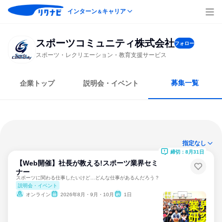
インターン
キャリア
＆
スポーツコミュニティ株式会社
フォロー
スポーツ・レクリエーション・教育支援サービス
募集一覧
企業トップ
説明会・イベント
指定なし
締切：8月31日
【Web開催】社長が教える!スポーツ業界セミ
ナー
スポーツに関わる仕事したいけど…どんな仕事があるんだろう？
説明会・イベント
オンライン
2026年8月・9月・10月
1日