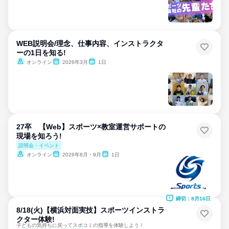
WEB説明会/理念、仕事内容、インストラクタ
ーの1日を知る!
オンライン
2026年3月
1日
27卒 【Web】スポーツ×教室運営サポートの
現場を知ろう!
説明会・イベント
オンライン
2026年8月・9月
1日
締切：8月16日
8/18(火)【横浜対面実技】スポーツインストラ
クター体験!
子どもの気持ちに戻ってスポコミの指導を体験しよう！