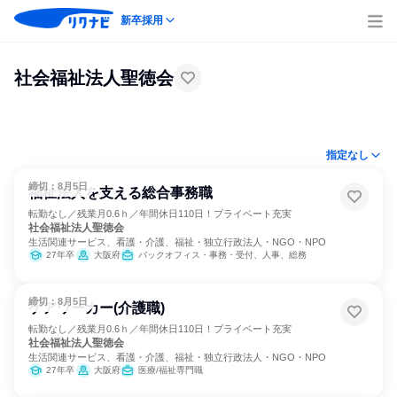
新卒採用
社会福祉法人聖徳会
指定なし
締切：8月5日
福祉法人を支える総合事務職
転勤なし／残業月0.6ｈ／年間休日110日！プライベート充実
社会福祉法人聖徳会
生活関連サービス、看護・介護、福祉・独立行政法人・NGO・NPO
27年卒
大阪府
バックオフィス・事務・受付、人事、総務
締切：8月5日
ケアワーカー(介護職)
転勤なし／残業月0.6ｈ／年間休日110日！プライベート充実
社会福祉法人聖徳会
生活関連サービス、看護・介護、福祉・独立行政法人・NGO・NPO
27年卒
大阪府
医療/福祉専門職